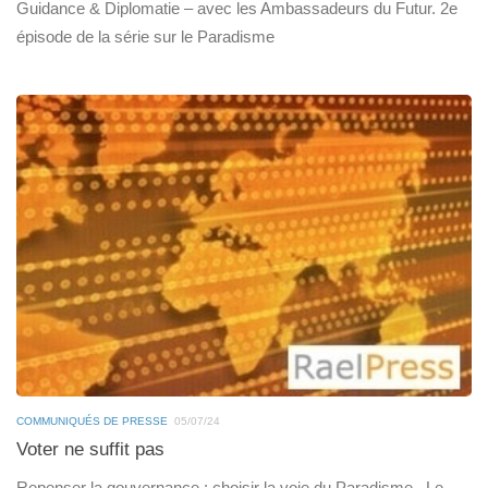
Guidance & Diplomatie – avec les Ambassadeurs du Futur. 2e
épisode de la série sur le Paradisme
COMMUNIQUÉS DE PRESSE
05/07/24
Voter ne suffit pas
Repenser la gouvernance : choisir la voie du Paradisme . Le