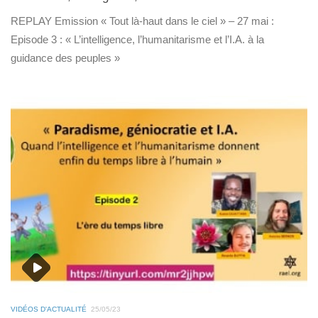
REPLAY Emission « Tout là-haut dans le ciel » – 27 mai :
Episode 3 : « L’intelligence, l’humanitarisme et l’I.A. à la
guidance des peuples »
VIDÉOS D'ACTUALITÉ
25/05/23