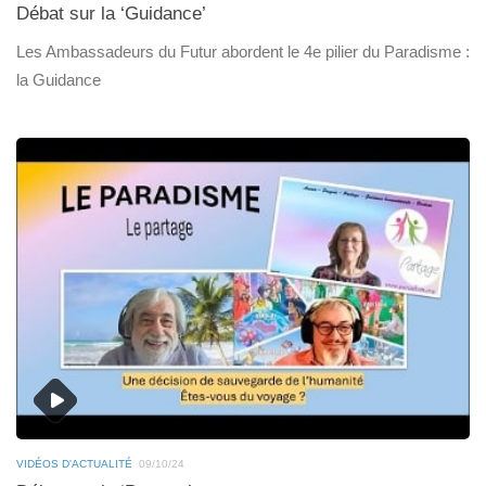
Débat sur la ‘Guidance’
Les Ambassadeurs du Futur abordent le 4e pilier du Paradisme :
la Guidance
VIDÉOS D'ACTUALITÉ
09/10/24