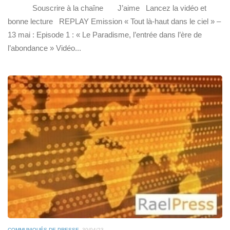
Souscrire à la chaîne J’aime Lancez la vidéo et
bonne lecture REPLAY Emission « Tout là-haut dans le ciel » –
13 mai : Episode 1 : « Le Paradisme, l’entrée dans l’ère de
l’abondance » Vidéo...
COMMUNIQUÉS DE PRESSE
30/04/23