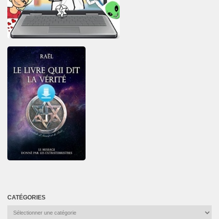
CATÉGORIES
Catégories