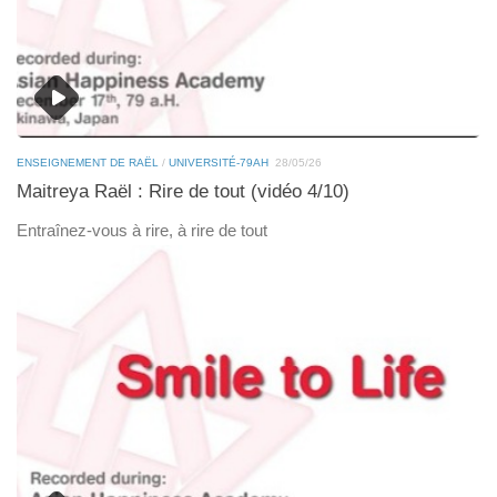
ENSEIGNEMENT DE RAËL
/
UNIVERSITÉ-79AH
28/05/26
Maitreya Raël : Rire de tout (vidéo 4/10)
Entraînez-vous à rire, à rire de tout