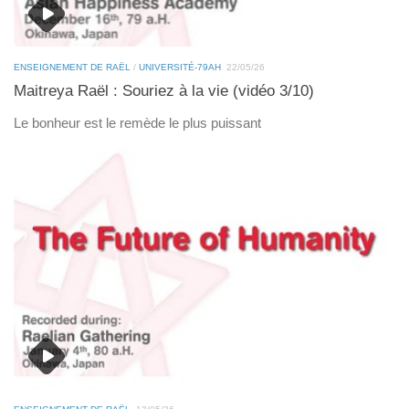
ENSEIGNEMENT DE RAËL
/
UNIVERSITÉ-79AH
22/05/26
Maitreya Raël : Souriez à la vie (vidéo 3/10)
Le bonheur est le remède le plus puissant