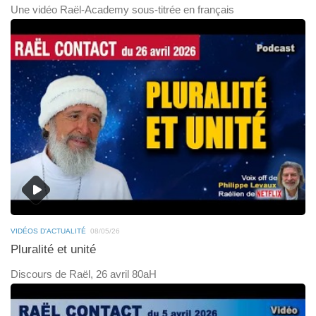
Une vidéo Raël-Academy sous-titrée en français
VIDÉOS D'ACTUALITÉ
08/05/26
Pluralité et unité
Discours de Raël, 26 avril 80aH