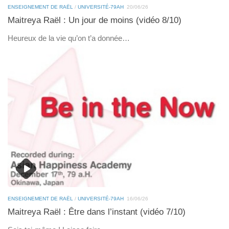
ENSEIGNEMENT DE RAËL
/
UNIVERSITÉ-79AH
20/06/26
Maitreya Raël : Un jour de moins (vidéo 8/10)
Heureux de la vie qu’on t’a donnée…
ENSEIGNEMENT DE RAËL
/
UNIVERSITÉ-79AH
16/06/26
Maitreya Raël : Être dans l’instant (vidéo 7/10)