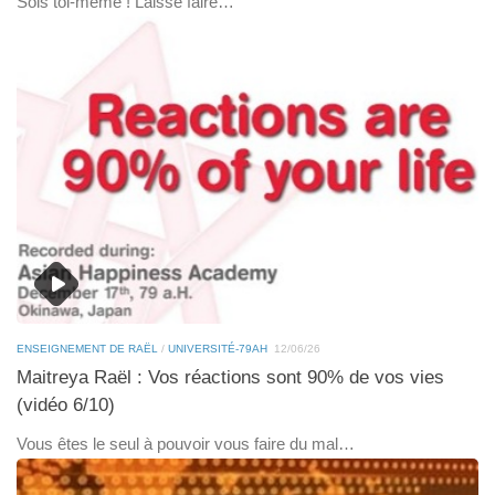
Sois toi-même ! Laisse faire…
ENSEIGNEMENT DE RAËL
/
UNIVERSITÉ-79AH
12/06/26
Maitreya Raël : Vos réactions sont 90% de vos vies
(vidéo 6/10)
Vous êtes le seul à pouvoir vous faire du mal…