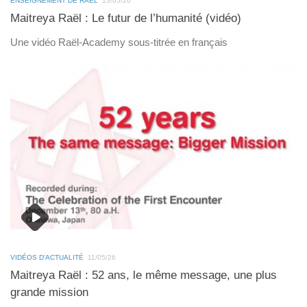
ENSEIGNEMENT DE RAËL
13/05/26
Maitreya Raël : Le futur de l’humanité (vidéo)
Une vidéo Raël-Academy sous-titrée en français
VIDÉOS D'ACTUALITÉ
11/05/26
Maitreya Raël : 52 ans, le même message, une plus
grande mission