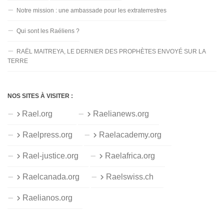
Notre mission : une ambassade pour les extraterrestres
Qui sont les Raéliens ?
RAËL MAITREYA, LE DERNIER DES PROPHÈTES ENVOYÉ SUR LA
TERRE
NOS SITES À VISITER :
Rael.org
Raelianews.org
Raelpress.org
Raelacademy.org
Rael-justice.org
Raelafrica.org
Raelcanada.org
Raelswiss.ch
Raelianos.org