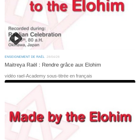
ENSEIGNEMENT DE RAËL
28/04/26
Maitreya Raël : Rendre grâce aux Elohim
vidéo rael-Academy sous-titrée en français