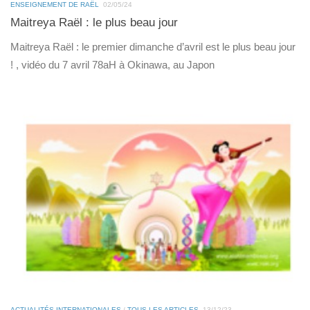
ENSEIGNEMENT DE RAËL
02/05/24
Maitreya Raël : le plus beau jour
Maitreya Raël : le premier dimanche d’avril est le plus beau jour
! , vidéo du 7 avril 78aH à Okinawa, au Japon
ACTUALITÉS INTERNATIONALES
/
TOUS LES ARTICLES
13/12/23