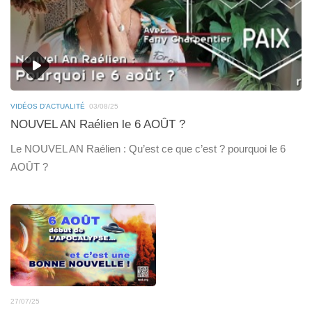
VIDÉOS D'ACTUALITÉ
03/08/25
NOUVEL AN Raélien le 6 AOÛT ?
Le NOUVEL AN Raélien : Qu’est ce que c’est ? pourquoi le 6
AOÛT ?
27/07/25