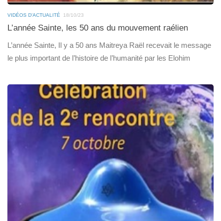
VIDÉOS D'ACTUALITÉ
18/10/23
L’année Sainte, les 50 ans du mouvement raélien
L’année Sainte, Il y a 50 ans Maitreya Raël recevait le message
le plus important de l’histoire de l’humanité par les Elohim