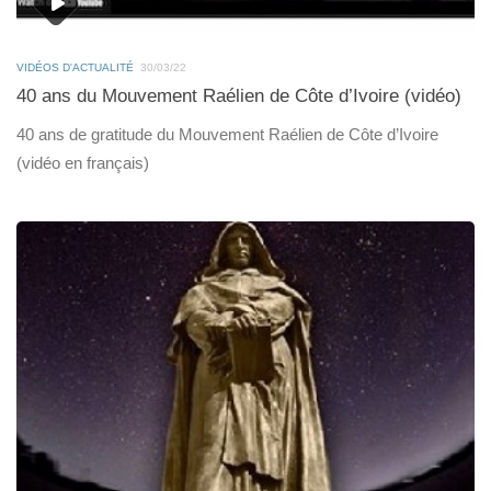
VIDÉOS D'ACTUALITÉ
30/03/22
40 ans du Mouvement Raélien de Côte d’Ivoire (vidéo)
40 ans de gratitude du Mouvement Raélien de Côte d’Ivoire
(vidéo en français)