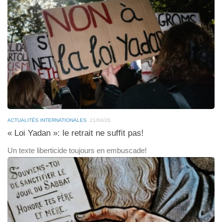
ACTUALITÉS INTERNATIONALES
21/04/26
« Loi Yadan »: le retrait ne suffit pas!
Un texte liberticide toujours en embuscade!