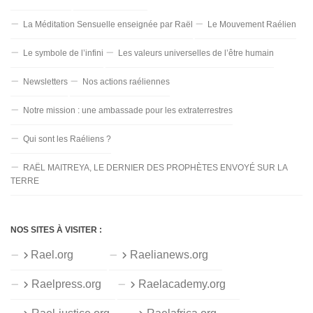
La Méditation Sensuelle enseignée par Raël
Le Mouvement Raélien
Le symbole de l’infini
Les valeurs universelles de l’être humain
Newsletters
Nos actions raéliennes
Notre mission : une ambassade pour les extraterrestres
Qui sont les Raéliens ?
RAËL MAITREYA, LE DERNIER DES PROPHÈTES ENVOYÉ SUR LA
TERRE
NOS SITES À VISITER :
Rael.org
Raelianews.org
Raelpress.org
Raelacademy.org