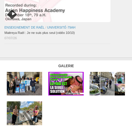
ENSEIGNEMENT DE RAËL
/
UNIVERSITÉ-79AH
Maitreya Raël : Je ne suis plus seul (vidéo 10/10)
07/07/26
GALERIE