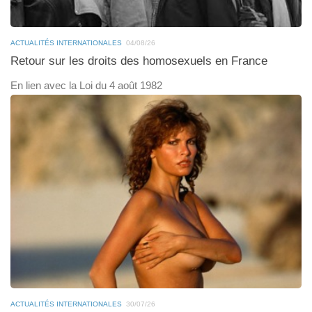
ACTUALITÉS INTERNATIONALES
04/08/26
Retour sur les droits des homosexuels en France
En lien avec la Loi du 4 août 1982
ACTUALITÉS INTERNATIONALES
30/07/26