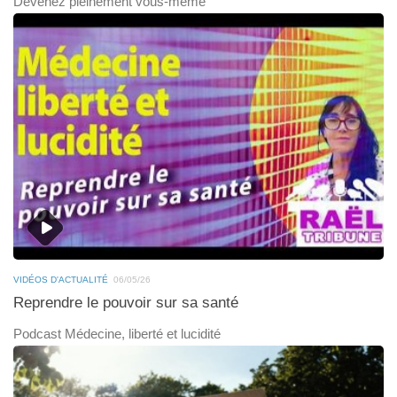
Devenez pleinement vous-même
VIDÉOS D'ACTUALITÉ
06/05/26
Reprendre le pouvoir sur sa santé
Podcast Médecine, liberté et lucidité