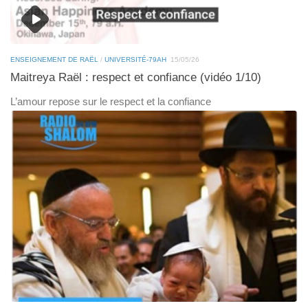
ENSEIGNEMENT DE RAËL
/
UNIVERSITÉ-79AH
15/05/26
Maitreya Raël : respect et confiance (vidéo 1/10)
L’amour repose sur le respect et la confiance