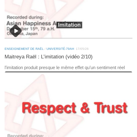
ENSEIGNEMENT DE RAËL
/
UNIVERSITÉ-79AH
17/05/26
Maitreya Raël : L’imitation (vidéo 2/10)
l’imitation produit presque le même effet qu’un sentiment réel