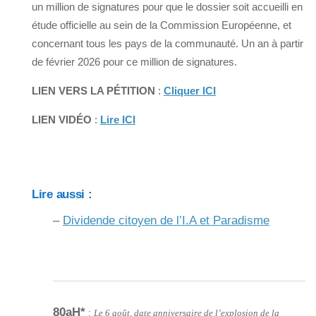
un million de signatures pour que le dossier soit accueilli en
étude officielle au sein de la Commission Européenne, et
concernant tous les pays de la communauté. Un an à partir
de février 2026 pour ce million de signatures.
LIEN VERS LA PÉTITION
:
Cliquer ICI
LIEN VIDÉO
:
Lire ICI
Lire aussi :
–
Dividende citoyen de l’I.A et Paradisme
80aH*
:
Le 6 août, date anniversaire de l’explosion de la