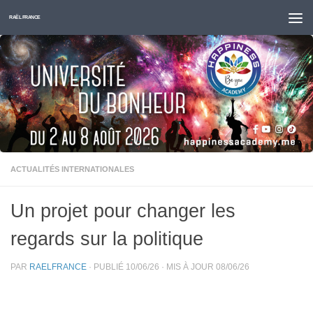
Skip to content
RAËL FRANCE
ACTUALITÉS INTERNATIONALES
Un projet pour changer les
regards sur la politique
PAR
RAELFRANCE
· PUBLIÉ
10/06/26
· MIS À JOUR
08/06/26