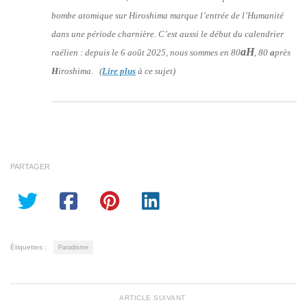
bombe atomique sur Hiroshima marque l’entrée de l’Humanité
dans une période charnière. C’est aussi le début du calendrier
aH
raélien : depuis le 6 août 2025, nous sommes en 80
, 80
a
près
H
iroshima. (
Lire plus
à ce sujet)
PARTAGER
Étiquettes :
Paradisme
ARTICLE SUIVANT