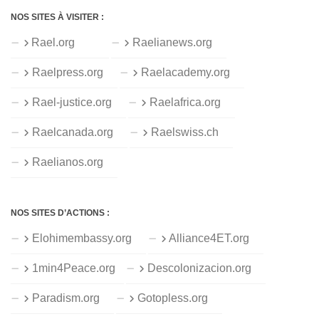
NOS SITES À VISITER :
Rael.org
Raelianews.org
Raelpress.org
Raelacademy.org
Rael-justice.org
Raelafrica.org
Raelcanada.org
Raelswiss.ch
Raelianos.org
NOS SITES D’ACTIONS :
Elohimembassy.org
Alliance4ET.org
1min4Peace.org
Descolonizacion.org
Paradism.org
Gotopless.org