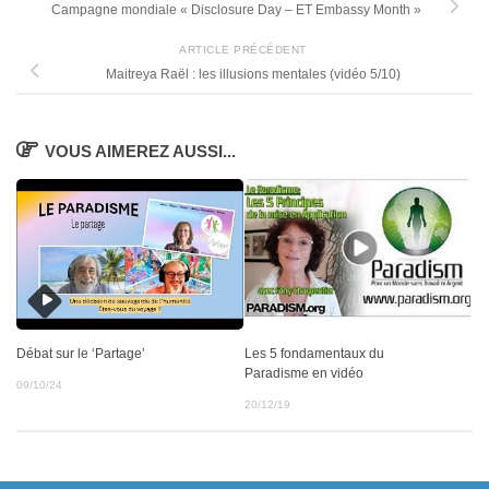
Campagne mondiale « Disclosure Day – ET Embassy Month »
ARTICLE PRÉCÉDENT
Maitreya Raël : les illusions mentales (vidéo 5/10)
VOUS AIMEREZ AUSSI...
Débat sur le ‘Partage’
Les 5 fondamentaux du
Paradisme en vidéo
09/10/24
20/12/19