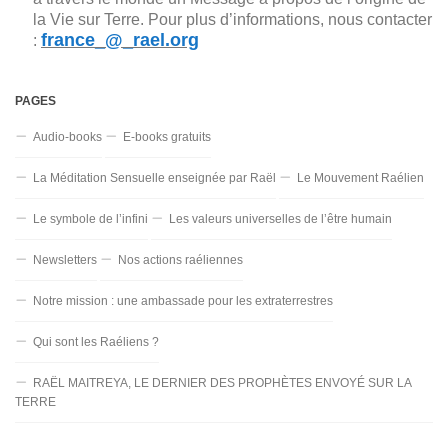
la Vie sur Terre. Pour plus d’informations, nous contacter
france_@_rael.org
:
PAGES
Audio-books
E-books gratuits
La Méditation Sensuelle enseignée par Raël
Le Mouvement Raélien
Le symbole de l’infini
Les valeurs universelles de l’être humain
Newsletters
Nos actions raéliennes
Notre mission : une ambassade pour les extraterrestres
Qui sont les Raéliens ?
RAËL MAITREYA, LE DERNIER DES PROPHÈTES ENVOYÉ SUR LA
TERRE