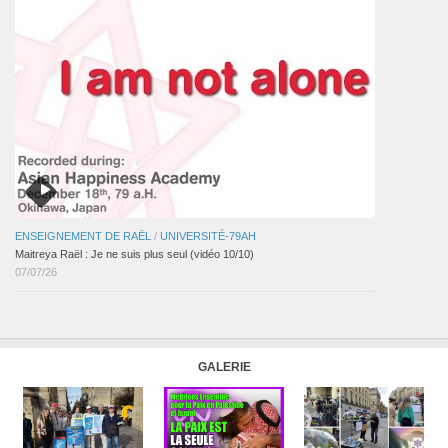
ENSEIGNEMENT DE RAËL
/
UNIVERSITÉ-79AH
Maitreya Raël : Je ne suis plus seul (vidéo 10/10)
07/07/26
GALERIE