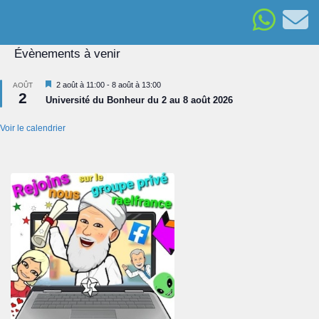
Évènements à venir
Mis
2 août à 11:00
-
8 août à 13:00
AOÛT
2
en
Université du Bonheur du 2 au 8 août 2026
avant
Voir le calendrier