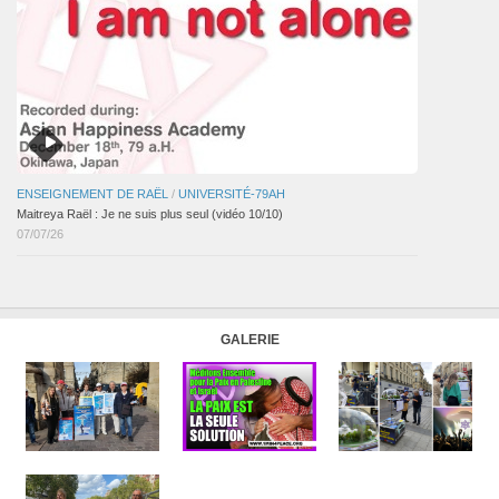
ENSEIGNEMENT DE RAËL
/
UNIVERSITÉ-79AH
Maitreya Raël : Je ne suis plus seul (vidéo 10/10)
07/07/26
GALERIE