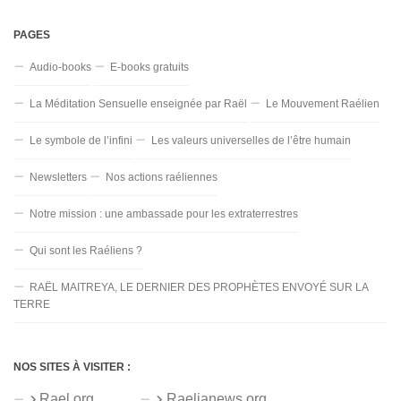
PAGES
Audio-books
E-books gratuits
La Méditation Sensuelle enseignée par Raël
Le Mouvement Raélien
Le symbole de l’infini
Les valeurs universelles de l’être humain
Newsletters
Nos actions raéliennes
Notre mission : une ambassade pour les extraterrestres
Qui sont les Raéliens ?
RAËL MAITREYA, LE DERNIER DES PROPHÈTES ENVOYÉ SUR LA
TERRE
NOS SITES À VISITER :
Rael.org
Raelianews.org