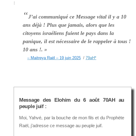
:
“
J’ai communiqué ce Message vital il y a 10
ans déjà ! Plus que jamais, alors que les
citoyens israéliens fuient le pays dans la
panique, il est nécessaire de le rappeler à tous !
10 ans !. »
– Maitreya Raël – 19 juin 2025
/
79aH
*
Message des Elohim du 6 août 70AH au
peuple juif :
Moi, Yahvé, par la bouche de mon fils et du Prophète
Raël, j’adresse ce message au peuple juif.