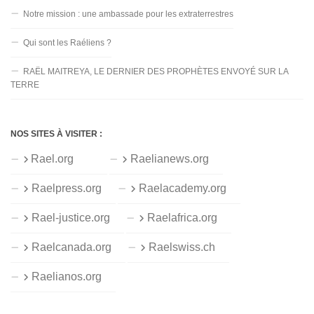
Notre mission : une ambassade pour les extraterrestres
Qui sont les Raéliens ?
RAËL MAITREYA, LE DERNIER DES PROPHÈTES ENVOYÉ SUR LA
TERRE
NOS SITES À VISITER :
Rael.org
Raelianews.org
Raelpress.org
Raelacademy.org
Rael-justice.org
Raelafrica.org
Raelcanada.org
Raelswiss.ch
Raelianos.org