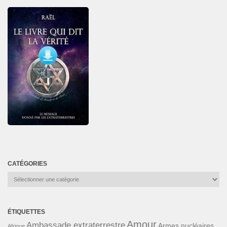
CATÉGORIES
Catégories
ÉTIQUETTES
Amour
Ambassade extraterrestre
Armes nucléaires
Afrique