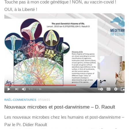
Touche pas à mon code génétique ! NON, au vaccin-covid !
OUI, à la Liberté !
RAËL-COMMENTAIRES
07/10/21
Nouveaux microbes et post-darwinisme – D. Raoult
Les nouveaux microbes chez les humains et post-darwinisme –
Par le Pr. Didier Raoult