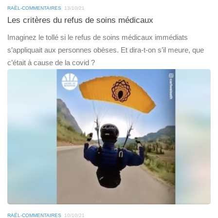
RAËL-COMMENTAIRES
13/10/21
Les critères du refus de soins médicaux
Imaginez le tollé si le refus de soins médicaux immédiats
s’appliquait aux personnes obèses. Et dira-t-on s’il meure, que
c’était à cause de la covid ?
RAËL-COMMENTAIRES
10/10/21