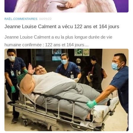
RAËL-COMMENTAIRES
04/05/22
Jeanne Louise Calment a vécu 122 ans et 164 jours
Jeanne Louise Calment a eu la plus longue durée de vie
humaine confirmée : 122 ans et 164 jours…