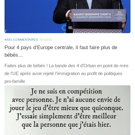
RAËL-COMMENTAIRES
03/10/21
Pour 4 pays d’Europe centrale, il faut faire plus de
bébés…
Faites plus de bébés ! La bande des 4 d’Orban en point de mire
de l’UE après avoir rejeté l’immigration au profit de politiques
pro-famille