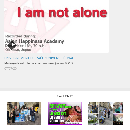
ENSEIGNEMENT DE RAËL
/
UNIVERSITÉ-79AH
Maitreya Raël : Je ne suis plus seul (vidéo 10/10)
07/07/26
GALERIE