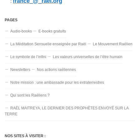
france_@_rael.org
:
PAGES
Audio-books
E-books gratuits
La Méditation Sensuelle enseignée par Raël
Le Mouvement Raélien
Le symbole de l’infini
Les valeurs universelles de l’être humain
Newsletters
Nos actions raéliennes
Notre mission : une ambassade pour les extraterrestres
Qui sont les Raéliens ?
RAËL MAITREYA, LE DERNIER DES PROPHÈTES ENVOYÉ SUR LA
TERRE
NOS SITES À VISITER :