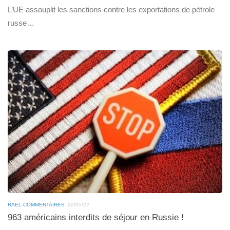
L’UE assouplit les sanctions contre les exportations de pétrole
russe…
RAËL-COMMENTAIRES
22/05/22
963 américains interdits de séjour en Russie !