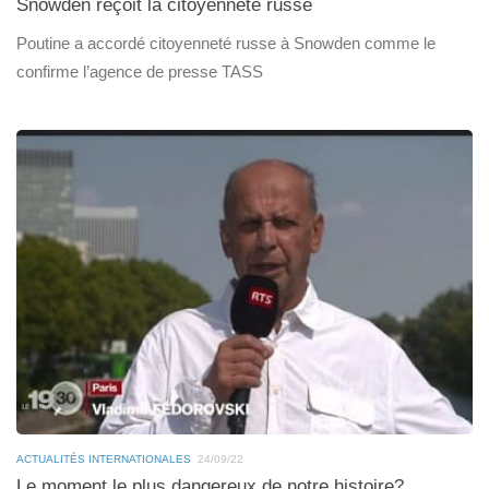
Snowden reçoit la citoyenneté russe
Poutine a accordé citoyenneté russe à Snowden comme le
confirme l’agence de presse TASS
ACTUALITÉS INTERNATIONALES
24/09/22
Le moment le plus dangereux de notre histoire?