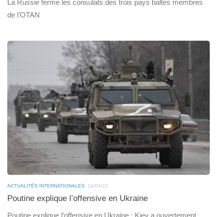
La Russie ferme les consulats des trois pays baltes membres
de l’OTAN
ACTUALITÉS INTERNATIONALES
14/04/22
Poutine explique l’offensive en Ukraine
Poutine explique l’offensive en Ukraine : Kiev a ouvertement