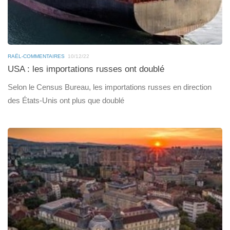
RAËL-COMMENTAIRES
10/12/22
USA : les importations russes ont doublé
Selon le Census Bureau, les importations russes en direction
des États-Unis ont plus que doublé