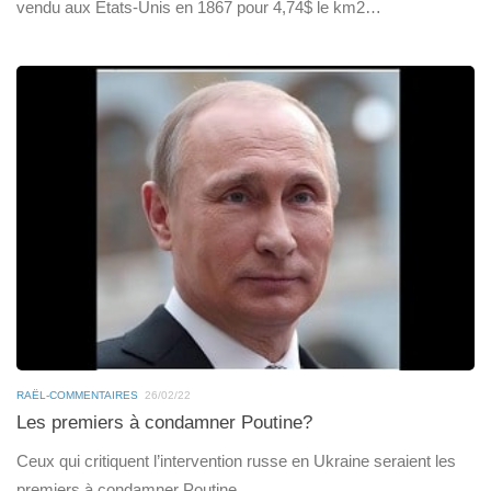
vendu aux Etats-Unis en 1867 pour 4,74$ le km2…
RAËL-COMMENTAIRES
26/02/22
Les premiers à condamner Poutine?
Ceux qui critiquent l’intervention russe en Ukraine seraient les
premiers à condamner Poutine…