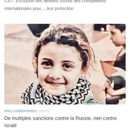
CIO : Exclusion des athlètes russes des compétitions
internationales pour… leur protection
RAËL-COMMENTAIRES
18/05/22
De multiples sanctions contre la Russie, rien contre
Israël