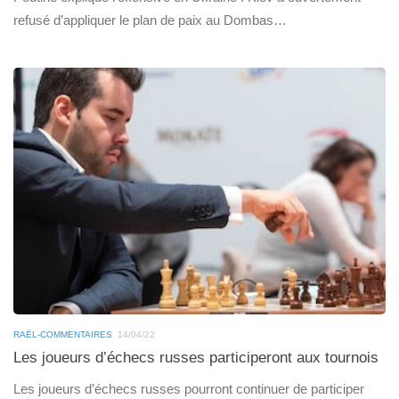
refusé d’appliquer le plan de paix au Dombas…
RAËL-COMMENTAIRES
14/04/22
Les joueurs d’échecs russes participeront aux tournois
Les joueurs d’échecs russes pourront continuer de participer