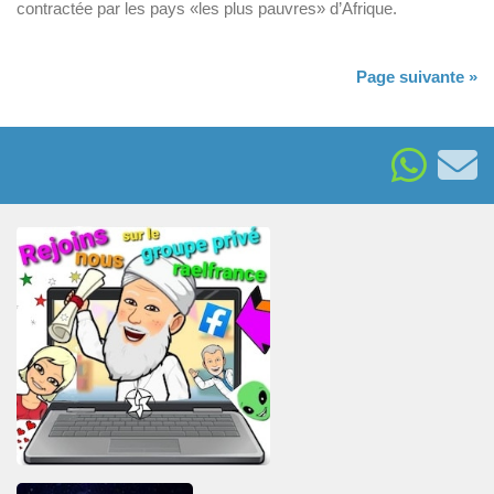
contractée par les pays «les plus pauvres» d’Afrique.
Page suivante »