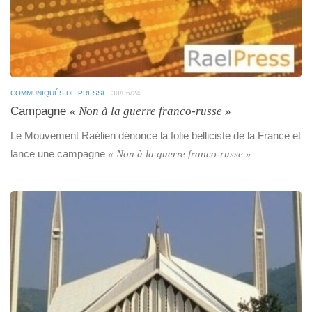
COMMUNIQUÉS DE PRESSE
30/06/24
Campagne
« Non à la guerre franco-russe »
Le Mouvement Raélien dénonce la folie belliciste de la France et
lance une campagne
« Non à la guerre franco-russe »