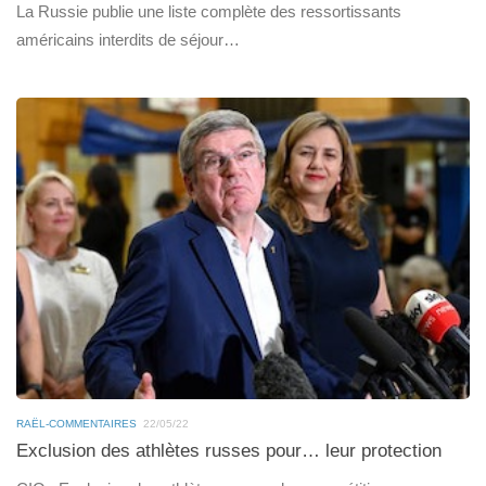
La Russie publie une liste complète des ressortissants
américains interdits de séjour…
RAËL-COMMENTAIRES
22/05/22
Exclusion des athlètes russes pour… leur protection