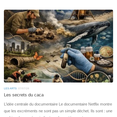
LES ARTS
07/07/26
Les secrets du caca
L’idée centrale du documentaire Le documentaire Netflix montre
que les excréments ne sont pas un simple déchet. Ils sont : une