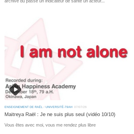
archive du passé un indicateur de santé un acteur...
ENSEIGNEMENT DE RAËL
/
UNIVERSITÉ-79AH
07/07/26
Maitreya Raël : Je ne suis plus seul (vidéo 10/10)
Vous êtes avec moi, vous me rendez plus libre