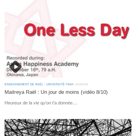
ENSEIGNEMENT DE RAËL
/
UNIVERSITÉ-79AH
20/06/26
Maitreya Raël : Un jour de moins (vidéo 8/10)
Heureux de la vie qu’on t’a donnée…