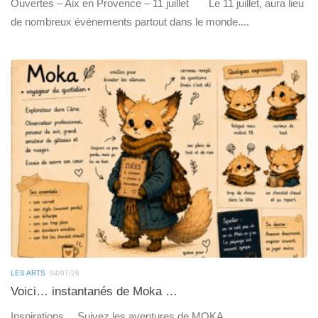
Ouvertes – Aix en Provence – 11 juillet Le 11 juillet, aura lieu
de nombreux événements partout dans le monde....
LES ARTS
04/07/26
Voici… instantanés de Moka …
Inspirations… Suivez les aventures de MOKA