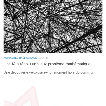
ACTUALITÉS RAËL-SCIENCE
18/06/26
Une IA a résolu un vieux problème mathématique
Une découverte «explosive», un moment hors du commun…