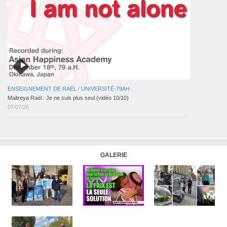
ENSEIGNEMENT DE RAËL
/
UNIVERSITÉ-79AH
Maitreya Raël : Je ne suis plus seul (vidéo 10/10)
07/07/26
GALERIE