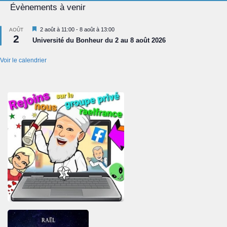
Évènements à venir
Mis
2 août à 11:00
-
8 août à 13:00
AOÛT
2
en
Université du Bonheur du 2 au 8 août 2026
avant
Voir le calendrier