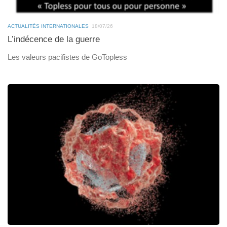
ACTUALITÉS INTERNATIONALES
18/07/26
L’indécence de la guerre
Les valeurs pacifistes de GoTopless