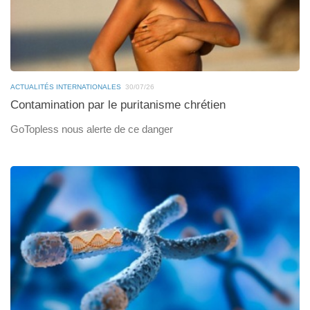
ACTUALITÉS INTERNATIONALES
30/07/26
Contamination par le puritanisme chrétien
GoTopless nous alerte de ce danger