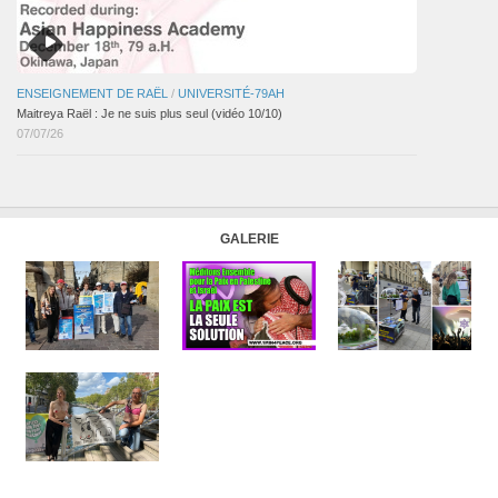
ENSEIGNEMENT DE RAËL
/
UNIVERSITÉ-79AH
Maitreya Raël : Je ne suis plus seul (vidéo 10/10)
07/07/26
GALERIE