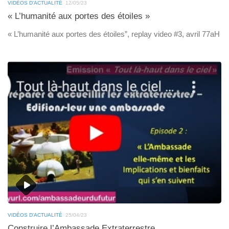
VIDÉOS D'ACTUALITÉ
12/05/23
« L’humanité aux portes des étoiles »
« L’humanité aux portes des étoiles”, replay video #3, avril 77aH
VIDÉOS D'ACTUALITÉ
25/04/23
Construire l’Ambassade Extraterrestre