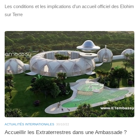
Les conditions et les implications d’un accueil officiel des Elohim
sur Terre
ACTUALITÉS INTERNATIONALES
30/10/22
Accueillir les Extraterrestres dans une Ambassade ?