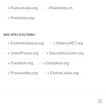
Raelcanada.org
Raelswiss.ch
Raelianos.org
NOS SITES D’ACTIONS :
Elohimembassy.org
Alliance4ET.org
1min4Peace.org
Descolonizacion.org
Paradism.org
Gotopless.org
Proswastika.org
ElohimLeaks.org