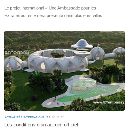
Le projet international « Une Ambassade pour les
Extraterrestres » sera présenté dans plusieurs villes
ACTUALITÉS INTERNATIONALES
06/11/22
Les conditions d’un accueil officiel