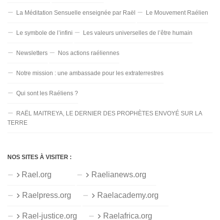
La Méditation Sensuelle enseignée par Raël
Le Mouvement Raélien
Le symbole de l’infini
Les valeurs universelles de l’être humain
Newsletters
Nos actions raéliennes
Notre mission : une ambassade pour les extraterrestres
Qui sont les Raéliens ?
RAËL MAITREYA, LE DERNIER DES PROPHÈTES ENVOYÉ SUR LA
TERRE
NOS SITES À VISITER :
Rael.org
Raelianews.org
Raelpress.org
Raelacademy.org
Rael-justice.org
Raelafrica.org