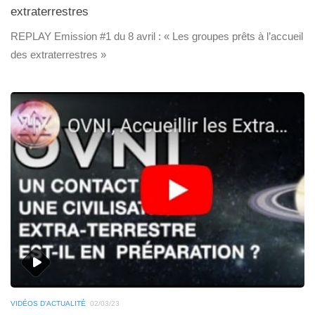
extraterrestres
REPLAY Emission #1 du 8 avril : « Les groupes prêts à l’accueil
des extraterrestres »
VIDÉOS D'ACTUALITÉ
02/03/23