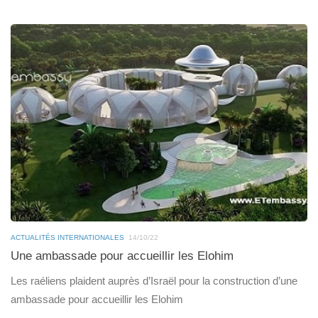
ACTUALITÉS INTERNATIONALES
14/10/22
Une ambassade pour accueillir les Elohim
Les raéliens plaident auprès d’Israël pour la construction d’une
ambassade pour accueillir les Elohim