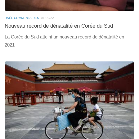
RAËL-COMMENTAIRES
01/09/22
Nouveau record de dénatalité en Corée du Sud
La Corée du Sud atteint un nouveau record de dénatalité en
2021