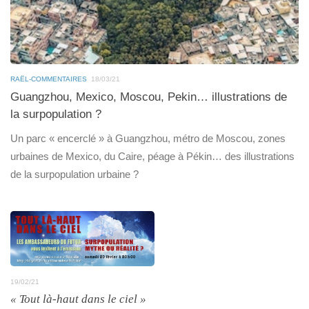
RAËL-COMMENTAIRES
18/03/21
Guangzhou, Mexico, Moscou, Pekin… illustrations de
la surpopulation ?
Un parc « encerclé » à Guangzhou, métro de Moscou, zones
urbaines de Mexico, du Caire, péage à Pékin… des illustrations
de la surpopulation urbaine ?
19/02/21
« Tout là-haut dans le ciel »