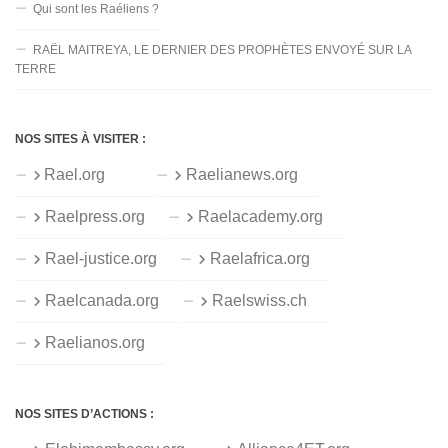
Qui sont les Raéliens ?
RAËL MAITREYA, LE DERNIER DES PROPHÈTES ENVOYÉ SUR LA
TERRE
NOS SITES À VISITER :
Rael.org
Raelianews.org
Raelpress.org
Raelacademy.org
Rael-justice.org
Raelafrica.org
Raelcanada.org
Raelswiss.ch
Raelianos.org
NOS SITES D’ACTIONS :