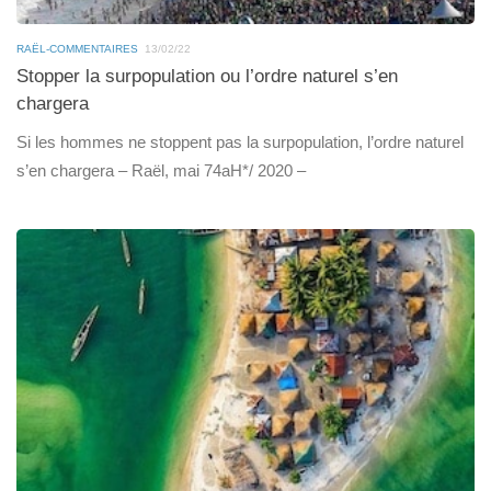
RAËL-COMMENTAIRES
13/02/22
Stopper la surpopulation ou l’ordre naturel s’en
chargera
Si les hommes ne stoppent pas la surpopulation, l’ordre naturel
s’en chargera – Raël, mai 74aH*/ 2020 –