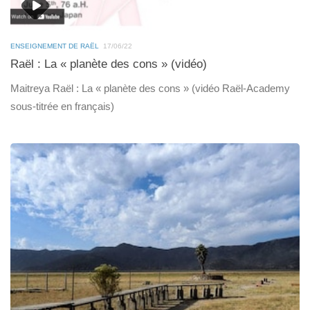
ENSEIGNEMENT DE RAËL
17/06/22
Raël : La « planète des cons » (vidéo)
Maitreya Raël : La « planète des cons » (vidéo Raël-Academy
sous-titrée en français)