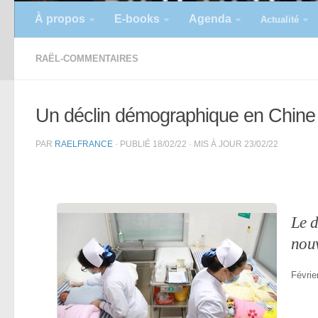
À propos
E-books
Agenda
Actualité
RAËL-COMMENTAIRES
Un déclin démographique en Chine
PAR
RAELFRANCE
· PUBLIÉ
18/02/22
· MIS À JOUR
23/02/22
Le d
nouv
Févrie