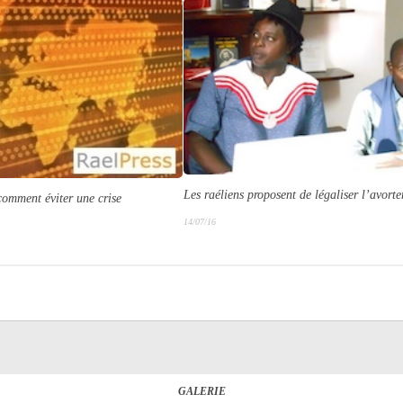
Les raéliens proposent de légaliser l’avort
comment éviter une crise
14/07/16
GALERIE