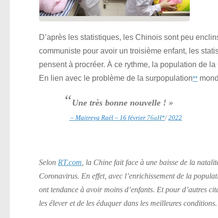
D’après les statistiques, les Chinois sont peu enclins
communiste pour avoir un troisième enfant, les stat
pensent à procréer. À ce rythme, la population de la 
En lien avec le problème de la surpopulation
mondi
**
“
Une très bonne nouvelle ! »
– Maitreya Raël – 16 février
76aH
*
/
2022
Selon
RT.com
, la Chine fait face à une baisse de la natal
Coronavirus. En effet, avec l’enrichissement de la populatio
ont tendance à avoir moins d’enfants. Et pour d’autres cit
les élever et de les éduquer dans les meilleures conditions.