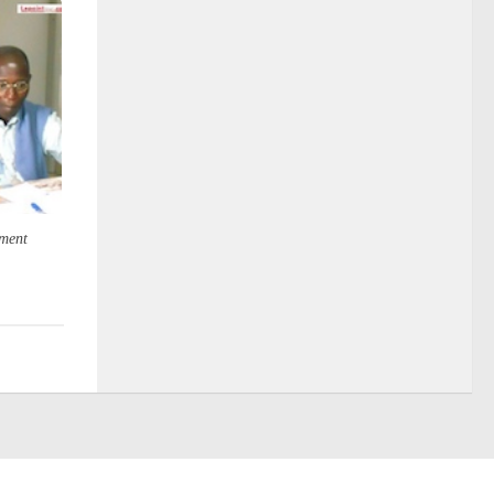
ement