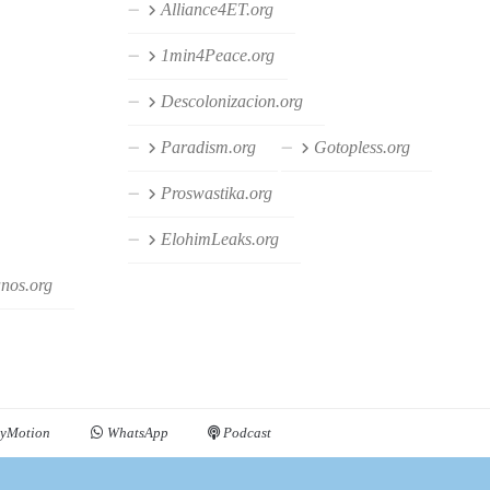
Alliance4ET.org
1min4Peace.org
Descolonizacion.org
Paradism.org
Gotopless.org
Proswastika.org
ElohimLeaks.org
anos.org
yMotion
WhatsApp
Podcast