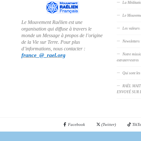
La Méditati
Le Mouveme
Le Mouvement Raélien est une
organisation qui diffuse à travers le
Les valeurs 
monde un Message à propos de l’origine
Newsletters
de la Vie sur Terre. Pour plus
d’informations, nous contacter :
france_@_rael.org
Notre missi
extraterrestres
Qui sont les
RAËL MAIT
ENVOYÉ SUR 
Facebook
(Twitter)
TikT