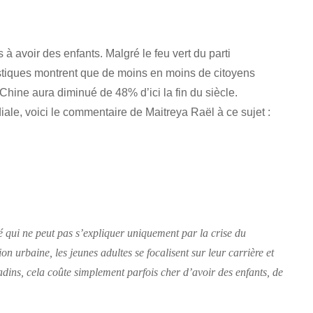
 à avoir des enfants. Malgré le feu vert du parti
istiques montrent que de moins en moins de citoyens
Chine aura diminué de 48% d’ici la fin du siècle.
ale, voici le commentaire de Maitreya Raël à ce sujet :
ité qui ne peut pas s’expliquer uniquement par la crise du
n urbaine, les jeunes adultes se focalisent sur leur carrière et
adins, cela coûte simplement parfois cher d’avoir des enfants, de