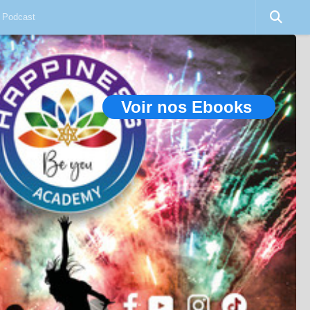
Podcast
Voir nos Ebooks