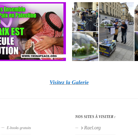
Visitez la Galerie
NOS SITES À VISITER :
Rael.org
s
E-books gratuits