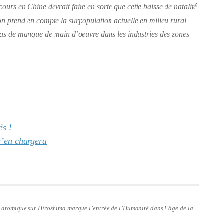
cours en Chine devrait faire en sorte que cette baisse de natalité
’on prend en compte la surpopulation actuelle en milieu rural
 cas de manque de main d’oeuvre dans les industries des zones
és !
s’en chargera
e atomique sur Hiroshima marque l’entrée de l’Humanité dans l’âge de la