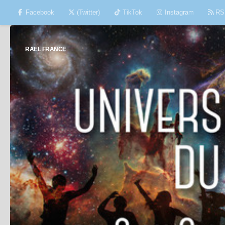
Facebook
(Twitter)
TikTok
Instagram
RS
Skip to content
RAËL FRANCE