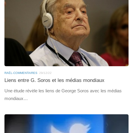
RAËL-COMMENTAIRES
29/12/22
Liens entre G. Soros et les médias mondiaux
Une étude révèle les liens de George Soros avec les médias
mondiaux…