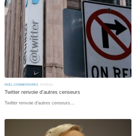
RAËL-COMMENTAIRES
07/02/23
Twitter renvoie d’autres censeurs
Twitter renvoie d’autres censeurs…