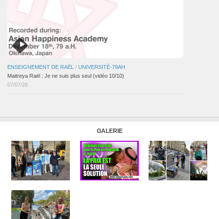
ENSEIGNEMENT DE RAËL
/
UNIVERSITÉ-79AH
Maitreya Raël : Je ne suis plus seul (vidéo 10/10)
07/07/26
GALERIE