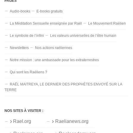
PAGES
Audio-books
E-books gratuits
La Méditation Sensuelle enseignée par Raël
Le Mouvement Raélien
Le symbole de l’infini
Les valeurs universelles de l’être humain
Newsletters
Nos actions raéliennes
Notre mission : une ambassade pour les extraterrestres
Qui sont les Raéliens ?
RAËL MAITREYA, LE DERNIER DES PROPHÈTES ENVOYÉ SUR LA
TERRE
NOS SITES À VISITER :
Rael.org
Raelianews.org