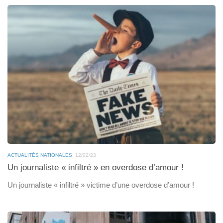
ACTUALITÉS NATIONALES
12/02/23
Un journaliste « infiltré » en overdose d’amour !
Un journaliste « infiltré » victime d’une overdose d’amour !