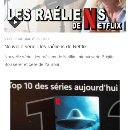
VIDÉOS D'ACTUALITÉ
27/03/24
Nouvelle série : les raéliens de Netflix
Nouvelle série : les raéliens de Netflix. Interview de Brigitte
Boisselier et celle de Ya Boni