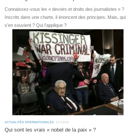
Connaissez-vous les « devoirs et droits des journalistes » ?
Inscrits dans une charte, il énoncent des principes. Mais, qui
s’en souvient ? Qui l’applique ?
ACTUALITÉS INTERNATIONALES
17/12/23
Qui sont les vrais « nobel de la paix » ?