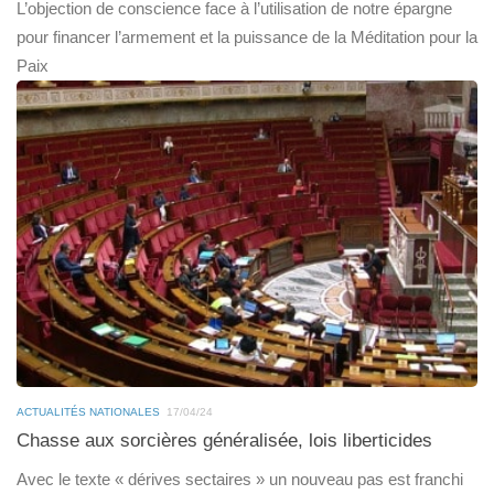
L’objection de conscience face à l’utilisation de notre épargne
pour financer l’armement et la puissance de la Méditation pour la
Paix
ACTUALITÉS NATIONALES
17/04/24
Chasse aux sorcières généralisée, lois liberticides
Avec le texte « dérives sectaires » un nouveau pas est franchi