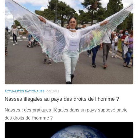
ACTUALITÉS NATIONALES
06/10/22
Nasses illégales au pays des droits de l’homme ?
Nasses : des pratiques illégales dans un pays supposé patrie
des droits de l’homme ?