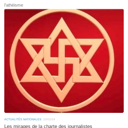
l’athéisme
ACTUALITÉS NATIONALES
10/02/24
Les mirages de la charte des journalistes