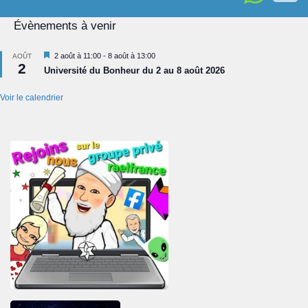
Évènements à venir
Mis
2 août à 11:00
-
8 août à 13:00
AOÛT
2
en
Université du Bonheur du 2 au 8 août 2026
avant
Voir le calendrier