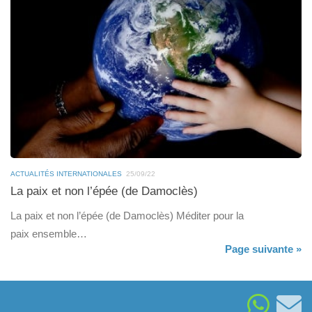
ACTUALITÉS INTERNATIONALES
25/09/22
La paix et non l’épée (de Damoclès)
La paix et non l’épée (de Damoclès) Méditer pour la
paix ensemble…
Page suivante »