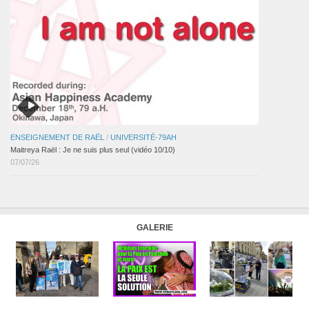
ENSEIGNEMENT DE RAËL
/
UNIVERSITÉ-79AH
Maitreya Raël : Je ne suis plus seul (vidéo 10/10)
07/07/26
GALERIE