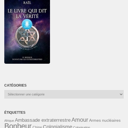
CATÉGORIES
Catégories
ÉTIQUETTES
Amour
Ambassade extraterrestre
Armes nucléaires
Afrique
Bonheur
Colonialisme
Chine
Colonisation