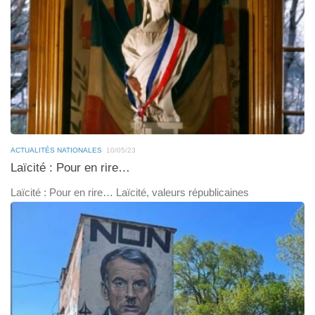
ACTUALITÉS NATIONALES
10/05/23
Laïcité : Pour en rire…
Laïcité : Pour en rire… Laïcité, valeurs républicaines