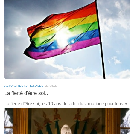
ACTUALITÉS NATIONALES
21/05/23
La fierté d’être soi…
La fierté d’être soi, les 10 ans de la loi du « mariage pour tous »