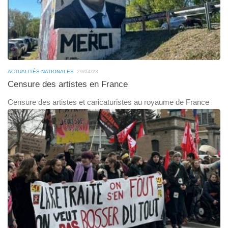
ACTUALITÉS NATIONALES
29/04/23
Censure des artistes en France
Censure des artistes et caricaturistes au royaume de France