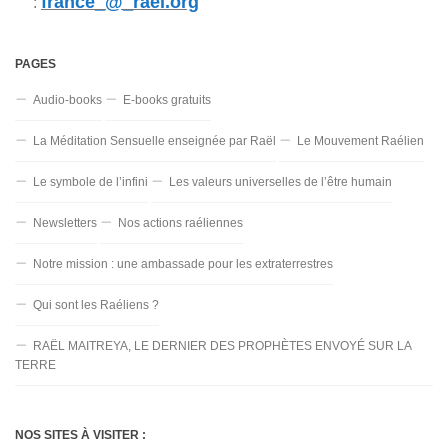
france_@_rael.org
:
PAGES
Audio-books
E-books gratuits
La Méditation Sensuelle enseignée par Raël
Le Mouvement Raélien
Le symbole de l’infini
Les valeurs universelles de l’être humain
Newsletters
Nos actions raéliennes
Notre mission : une ambassade pour les extraterrestres
Qui sont les Raéliens ?
RAËL MAITREYA, LE DERNIER DES PROPHÈTES ENVOYÉ SUR LA
TERRE
NOS SITES À VISITER :