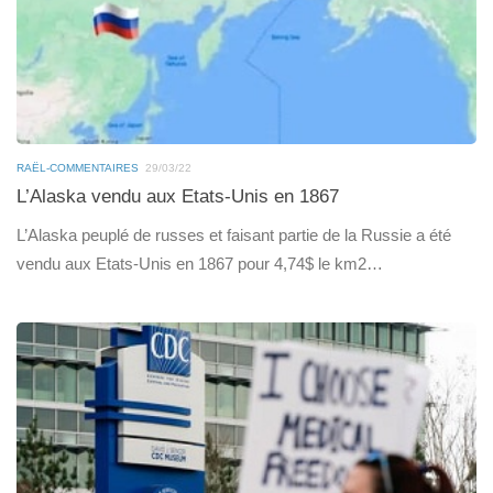
RAËL-COMMENTAIRES
29/03/22
L’Alaska vendu aux Etats-Unis en 1867
L’Alaska peuplé de russes et faisant partie de la Russie a été
vendu aux Etats-Unis en 1867 pour 4,74$ le km2…