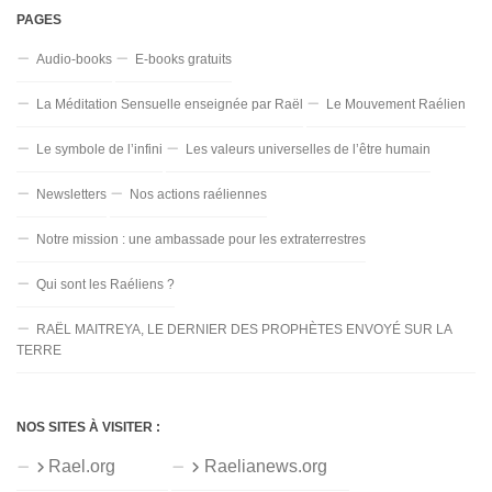
PAGES
Audio-books
E-books gratuits
La Méditation Sensuelle enseignée par Raël
Le Mouvement Raélien
Le symbole de l’infini
Les valeurs universelles de l’être humain
Newsletters
Nos actions raéliennes
Notre mission : une ambassade pour les extraterrestres
Qui sont les Raéliens ?
RAËL MAITREYA, LE DERNIER DES PROPHÈTES ENVOYÉ SUR LA
TERRE
NOS SITES À VISITER :
Rael.org
Raelianews.org