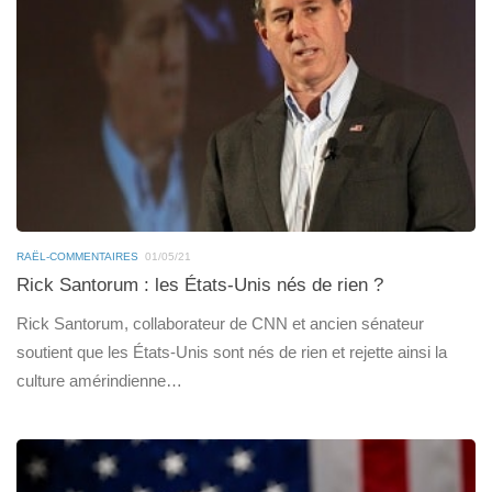
RAËL-COMMENTAIRES
01/05/21
Rick Santorum : les États-Unis nés de rien ?
Rick Santorum, collaborateur de CNN et ancien sénateur
soutient que les États-Unis sont nés de rien et rejette ainsi la
culture amérindienne…