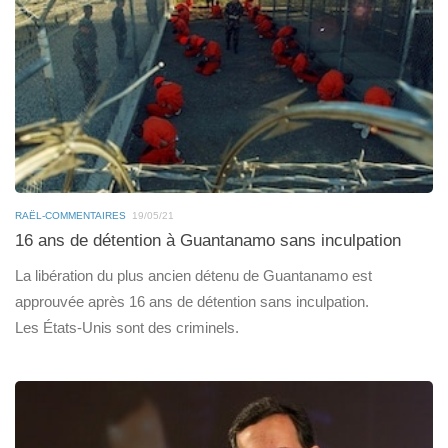
RAËL-COMMENTAIRES
19/05/21
16 ans de détention à Guantanamo sans inculpation
La libération du plus ancien détenu de Guantanamo est
approuvée après 16 ans de détention sans inculpation.
Les États-Unis sont des criminels.