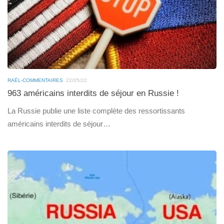
RAËL-COMMENTAIRES
22/05/22
963 américains interdits de séjour en Russie !
La Russie publie une liste complète des ressortissants
américains interdits de séjour…