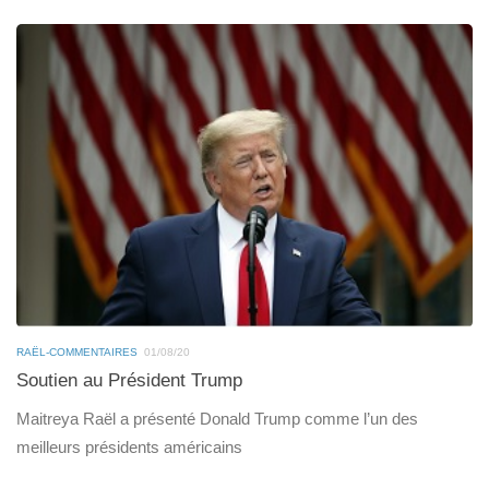
RAËL-COMMENTAIRES
01/08/20
Soutien au Président Trump
Maitreya Raël a présenté Donald Trump comme l’un des
meilleurs présidents américains