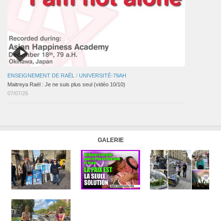
ENSEIGNEMENT DE RAËL
/
UNIVERSITÉ-79AH
Maitreya Raël : Je ne suis plus seul (vidéo 10/10)
07/07/26
GALERIE