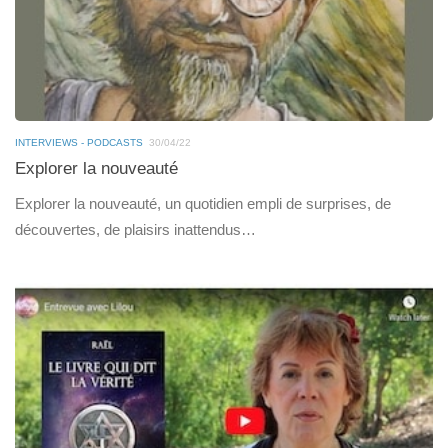
INTERVIEWS - PODCASTS
30/04/22
Explorer la nouveauté
Explorer la nouveauté, un quotidien empli de surprises, de
découvertes, de plaisirs inattendus…