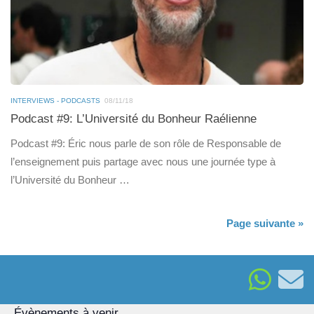
INTERVIEWS - PODCASTS
08/11/18
Podcast #9: L’Université du Bonheur Raélienne
Podcast #9: Éric nous parle de son rôle de Responsable de
l’enseignement puis partage avec nous une journée type à
l’Université du Bonheur …
Page suivante »
Évènements à venir