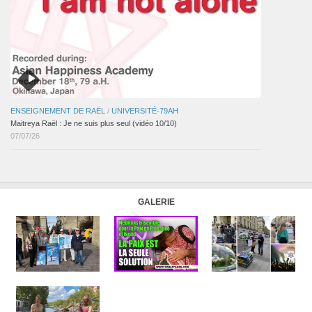
ENSEIGNEMENT DE RAËL
/
UNIVERSITÉ-79AH
Maitreya Raël : Je ne suis plus seul (vidéo 10/10)
07/07/26
GALERIE