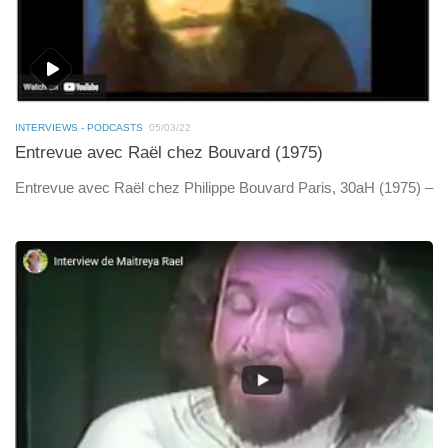
INTERVIEWS - PODCASTS
05/03/22
Entrevue avec Raël chez Bouvard (1975)
Entrevue avec Raël chez Philippe Bouvard Paris, 30aH (1975) –