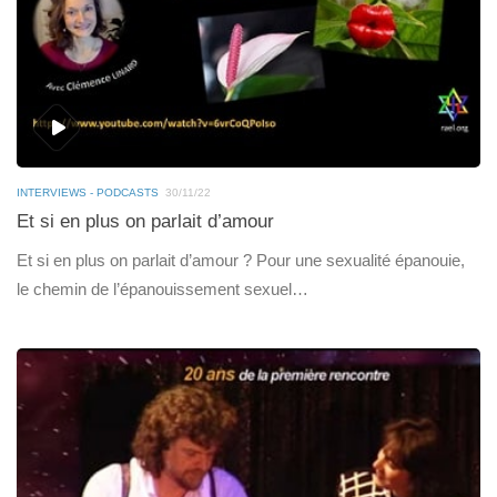
INTERVIEWS - PODCASTS
30/11/22
Et si en plus on parlait d’amour
Et si en plus on parlait d’amour ? Pour une sexualité épanouie,
le chemin de l’épanouissement sexuel…