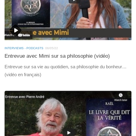
INTERVIEWS - PODCASTS
06/05/22
Entrevue avec Mimi sur sa philosophie (vidéo)
Entrevue sur sa vie au quotidien, sa philosophie du bonheur…
(vidéo en français)