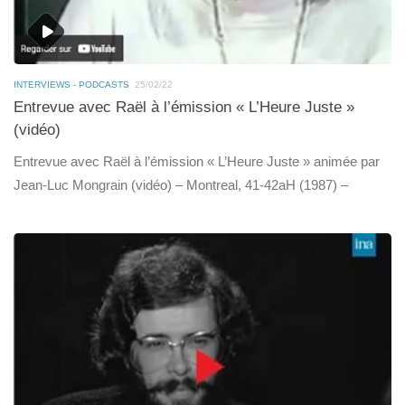
INTERVIEWS - PODCASTS
25/02/22
Entrevue avec Raël à l’émission « L’Heure Juste »
(vidéo)
Entrevue avec Raël à l’émission « L’Heure Juste » animée par
Jean-Luc Mongrain (vidéo) – Montreal, 41-42aH (1987) –