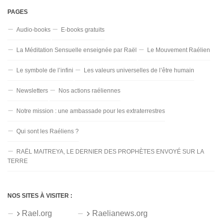
PAGES
Audio-books
E-books gratuits
La Méditation Sensuelle enseignée par Raël
Le Mouvement Raélien
Le symbole de l’infini
Les valeurs universelles de l’être humain
Newsletters
Nos actions raéliennes
Notre mission : une ambassade pour les extraterrestres
Qui sont les Raéliens ?
RAËL MAITREYA, LE DERNIER DES PROPHÈTES ENVOYÉ SUR LA
TERRE
NOS SITES À VISITER :
Rael.org
Raelianews.org