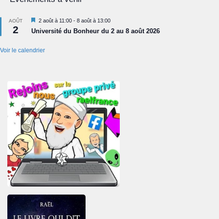
Mis
2 août à 11:00
-
8 août à 13:00
AOÛT
2
en
Université du Bonheur du 2 au 8 août 2026
avant
Voir le calendrier