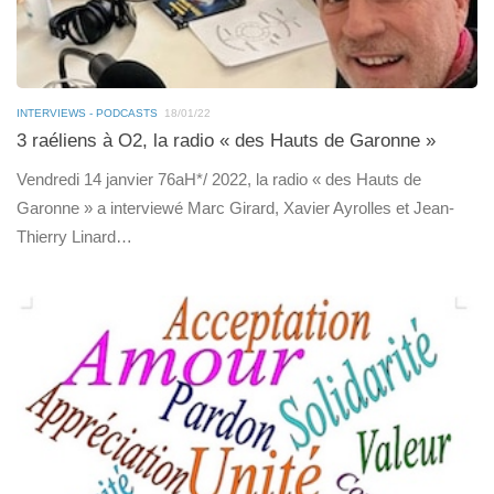
INTERVIEWS - PODCASTS
18/01/22
3 raéliens à O2, la radio « des Hauts de Garonne »
Vendredi 14 janvier 76aH*/ 2022, la radio « des Hauts de
Garonne » a interviewé Marc Girard, Xavier Ayrolles et Jean-
Thierry Linard…