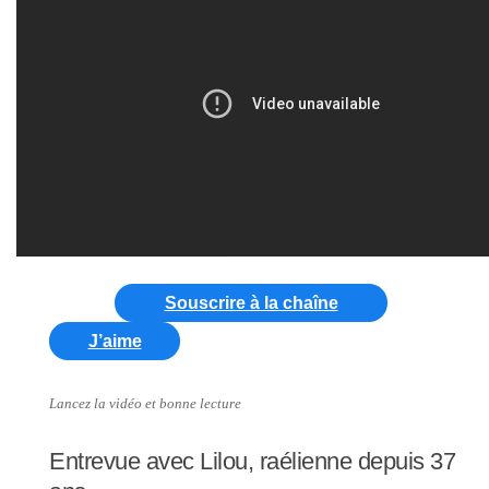
Souscrire à la chaîne
J’aime
Lancez la vidéo et bonne lecture
Entrevue avec Lilou, raélienne depuis 37