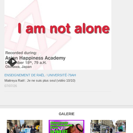
ENSEIGNEMENT DE RAËL
/
UNIVERSITÉ-79AH
Maitreya Raël : Je ne suis plus seul (vidéo 10/10)
07/07/26
GALERIE