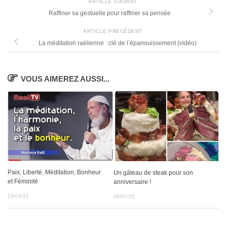
ARTICLE SUIVANT
Raffiner sa gestuelle pour raffiner sa pensée
ARTICLE PRÉCÉDENT
La méditation raélienne : clé de l’épanouissement (vidéo)
VOUS AIMEREZ AUSSI...
Paix, Liberté, Méditation, Bonheur
Un gâteau de steak pour son
et Féminité
anniversaire !
13/04/21
09/07/22