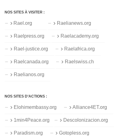
NOS SITES À VISITER :
Rael.org
Raelianews.org
Raelpress.org
Raelacademy.org
Rael-justice.org
Raelafrica.org
Raelcanada.org
Raelswiss.ch
Raelianos.org
NOS SITES D’ACTIONS :
Elohimembassy.org
Alliance4ET.org
1min4Peace.org
Descolonizacion.org
Paradism.org
Gotopless.org