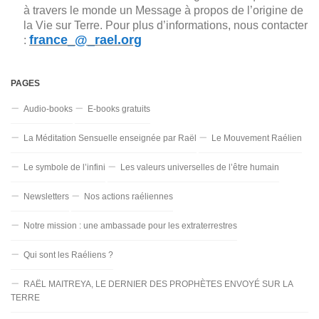
à travers le monde un Message à propos de l’origine de
la Vie sur Terre. Pour plus d’informations, nous contacter
france_@_rael.org
:
PAGES
Audio-books
E-books gratuits
La Méditation Sensuelle enseignée par Raël
Le Mouvement Raélien
Le symbole de l’infini
Les valeurs universelles de l’être humain
Newsletters
Nos actions raéliennes
Notre mission : une ambassade pour les extraterrestres
Qui sont les Raéliens ?
RAËL MAITREYA, LE DERNIER DES PROPHÈTES ENVOYÉ SUR LA
TERRE