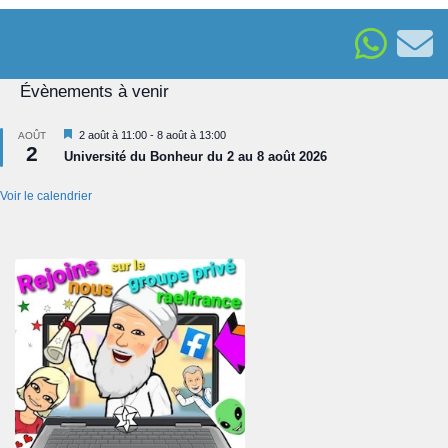
Évènements à venir
Mis
2 août à 11:00
-
8 août à 13:00
AOÛT
2
en
Université du Bonheur du 2 au 8 août 2026
avant
Voir le calendrier