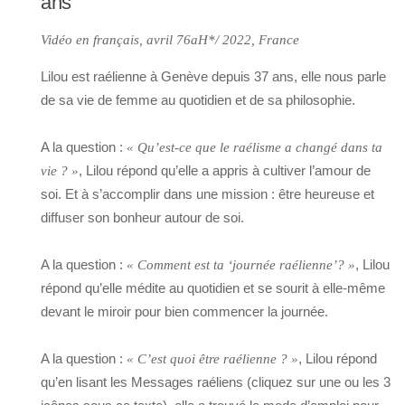
ans
Vidéo en français, avril 76aH*/ 2022, France
Lilou est raélienne à Genève depuis 37 ans, elle nous parle
de sa vie de femme au quotidien et de sa philosophie.
A la question :
« Qu’est-ce que le raélisme a changé dans ta
, Lilou répond qu’elle a appris à cultiver l’amour de
vie ? »
soi. Et à s’accomplir dans une mission : être heureuse et
diffuser son bonheur autour de soi.
A la question :
, Lilou
« Comment est ta ‘journée raélienne’? »
répond qu’elle médite au quotidien et se sourit à elle-même
devant le miroir pour bien commencer la journée.
A la question :
, Lilou répond
« C’est quoi être raélienne ? »
qu’en lisant les Messages raéliens (cliquez sur une ou les 3