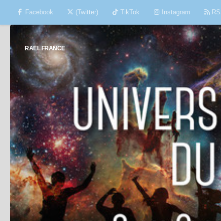
Facebook
(Twitter)
TikTok
Instagram
RS
Skip to content
RAËL FRANCE