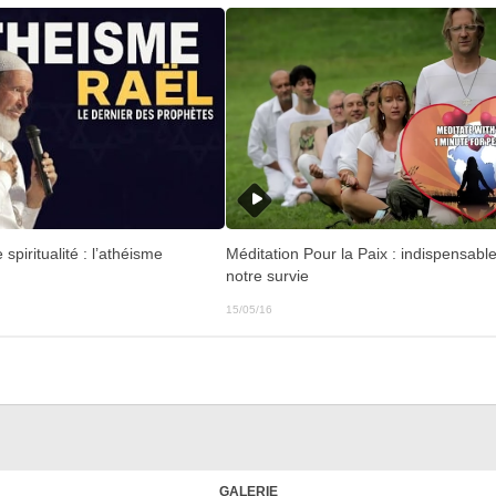
spiritualité : l’athéisme
Méditation Pour la Paix : indispensabl
notre survie
15/05/16
GALERIE