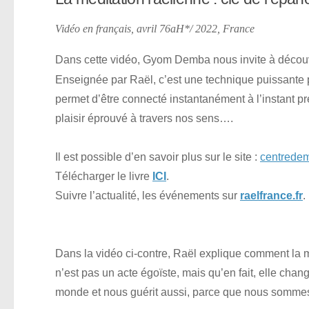
Vidéo en français, avril 76aH*/ 2022, France
Dans cette vidéo, Gyom Demba nous invite à décou
Enseignée par Raël, c’est une technique puissante po
permet d’être connecté instantanément à l’instant pr
plaisir éprouvé à travers nos sens….
Il est possible d’en savoir plus sur le site :
centredeme
Télécharger le livre
ICI
.
Suivre l’actualité, les événements sur
raelfrance.fr
.
Dans la vidéo ci-contre, Raël explique comment la 
n’est pas un acte égoïste, mais qu’en fait, elle chang
monde et nous guérit aussi, parce que nous somme