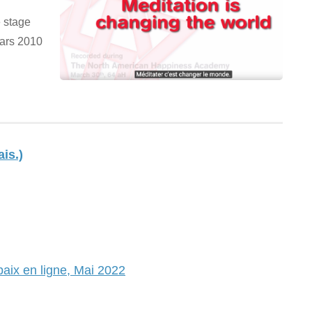
e stage
mars 2010
ais.)
paix en ligne, Mai 2022