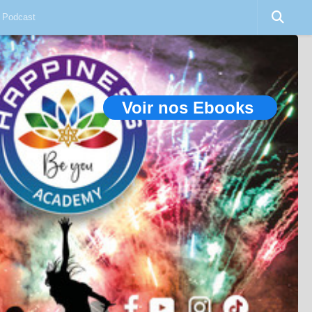
Podcast
Voir nos Ebooks