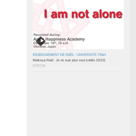
ENSEIGNEMENT DE RAËL
/
UNIVERSITÉ-79AH
Maitreya Raël : Je ne suis plus seul (vidéo 10/10)
07/07/26