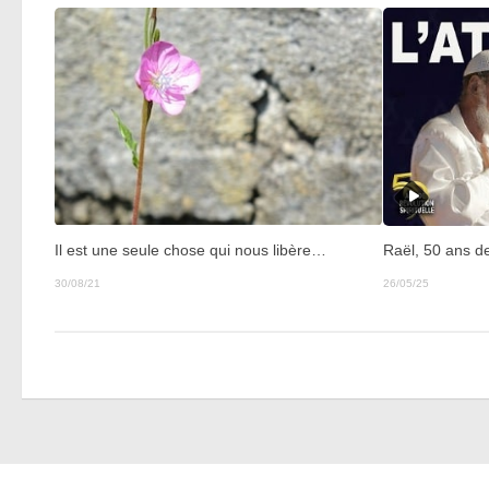
Il est une seule chose qui nous libère…
Raël, 50 ans de 
30/08/21
26/05/25