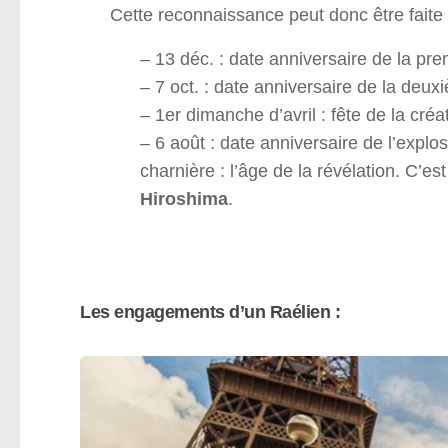
Cette reconnaissance peut donc être faite 
– 13 déc. : date anniversaire de la pr
– 7 oct. : date anniversaire de la deu
– 1er dimanche d’avril : fête de la cré
– 6 août : date anniversaire de l’exp
charnière : l’âge de la révélation. C’est
Hiroshima
.
Les engagements d’un Raélien :