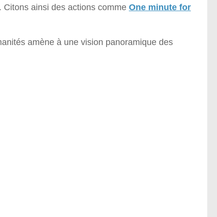
l. Citons ainsi des actions comme
One minute for
Humanités amène à une vision panoramique des