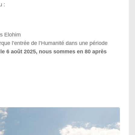
u :
es Elohim
rque l’entrée de l’Humanité dans une période
 le 6 août 2025, nous sommes en 80 après