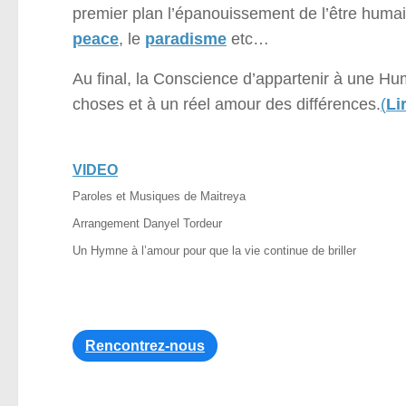
premier plan l’épanouissement de l’être huma
peace
, le
paradisme
etc…
Au final, la Conscience d’appartenir à une H
choses et à un réel amour des différences.
(
Li
VIDEO
Paroles et Musiques de Maitreya
Arrangement Danyel Tordeur
Un Hymne à l’amour pour que la vie continue de briller
Rencontrez-nous