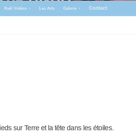
Contact
Raël Vidéos
Les Arts
Galerie
ieds sur Terre et la tête dans les étoiles.