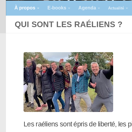
À propos
E-books
Agenda
Actualité
QUI SONT LES RAÉLIENS ?
Les raéliens sont épris de liberté, les p