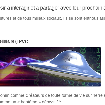
laisir à interagir et à partager avec leur prochain
ultures et de tous milieux sociaux. Ils se sont enthousi
lulaire (TPC) :
ohim comme Créateurs de toute forme de vie sur Terre s’
 comme un « baptême » démystifié.