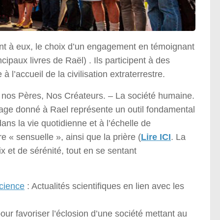
ant à eux, le choix d’un engagement en témoignant
ipaux livres de Raël) . Ils participent à des
l’accueil de la civilisation extraterrestre.
m, nos Pères, Nos Créateurs. – La société humaine.
sage donné à Rael représente un outil fondamental
dans la vie quotidienne et à l’échelle de
 « sensuelle », ainsi que la prière (
Lire ICI
. La
ix et de sérénité, tout en se sentant
cience
: Actualités scientifiques en lien avec les
pour favoriser l’éclosion d’une société mettant au