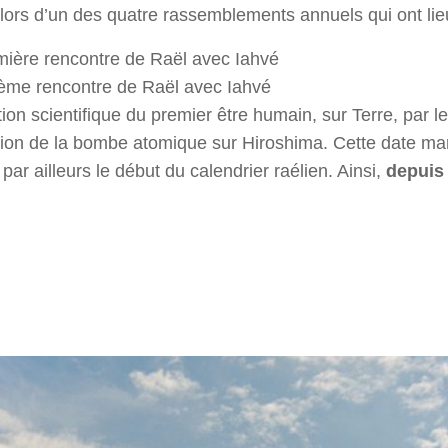
lors d’un des quatre rassemblements annuels qui ont lie
emière rencontre de Raël avec Iahvé
xième rencontre de Raël avec Iahvé
ation scientifique du premier être humain, sur Terre, par l
losion de la bombe atomique sur Hiroshima. Cette date ma
 par ailleurs le début du calendrier raélien. Ainsi,
depuis