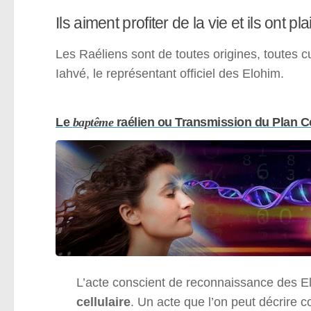
Ils aiment profiter de la vie et ils ont p
Les Raéliens sont de toutes origines, toutes c
Iahvé, le représentant officiel des Elohim.
Le
baptême
raélien ou Transmission du Plan Cel
L’acte conscient de reconnaissance des El
cellulaire
. Un acte que l’on peut décrire