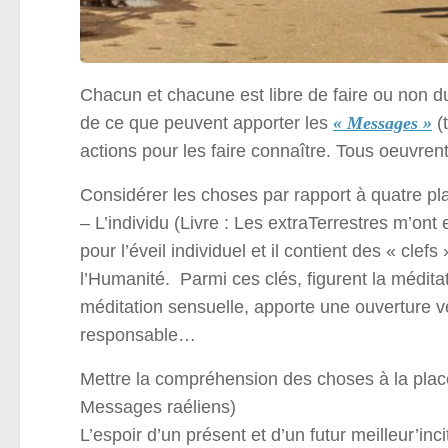
Chacun et chacune est libre de faire ou non d
de ce que peuvent apporter les
« Messages »
(t
actions pour les faire connaître. Tous oeuvrent
Considérer les choses par rapport à quatre pla
– L’individu (Livre : Les extraTerrestres m’o
pour l’éveil individuel et il contient des « cle
l’Humanité. Parmi ces clés, figurent la méditat
méditation sensuelle, apporte une ouverture vers
responsable…
Mettre la compréhension des choses à la place
Messages raéliens)
L’espoir d’un présent et d’un futur meilleur’in