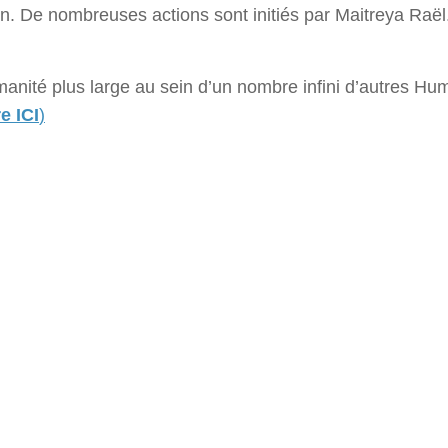
in. De nombreuses actions sont initiés par Maitreya Raë
umanité plus large au sein d’un nombre infini d’autres 
re ICI
)