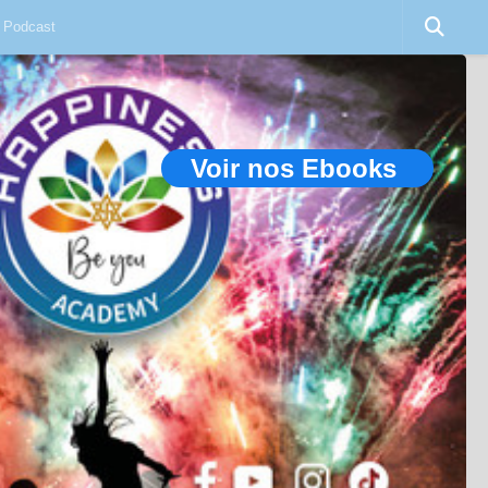
Podcast
Voir nos Ebooks