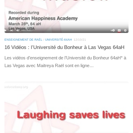
ENSEIGNEMENT DE RAËL
/
UNIVERSITÉ-64AH
12/10/21
16 Vidéos : l’Université du Bonheur à Las Vegas 64aH
Les vidéos d’enseignement de l’Université du Bonheur 64aH* à
Las Vegas avec Maitreya Raël sont en ligne…