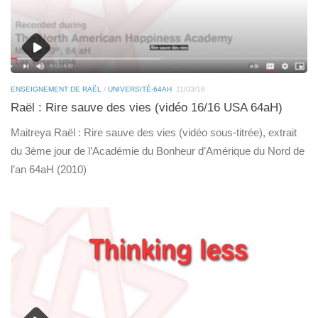
ENSEIGNEMENT DE RAËL
/
UNIVERSITÉ-64AH
11/03/18
Raël : Rire sauve des vies (vidéo 16/16 USA 64aH)
Maitreya Raël : Rire sauve des vies (vidéo sous-titrée), extrait
du 3ème jour de l’Académie du Bonheur d’Amérique du Nord de
l’an 64aH (2010)