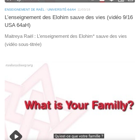
ENSEIGNEMENT DE RAËL
/
UNIVERSITÉ-64AH
11/03/18
L’enseignement des Elohim sauve des vies (vidéo 9/16
USA 64aH)
Maitreya Raël : L’enseignement des Elohim* sauve des vies
(vidéo sous-titrée)