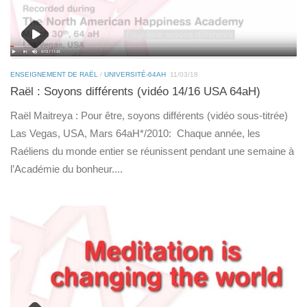
ENSEIGNEMENT DE RAËL
/
UNIVERSITÉ-64AH
11/03/18
Raël : Soyons différents (vidéo 14/16 USA 64aH)
Raël Maitreya : Pour être, soyons différents (vidéo sous-titrée)
Las Vegas, USA, Mars 64aH*/2010: Chaque année, les
Raéliens du monde entier se réunissent pendant une semaine à
l’Académie du bonheur....