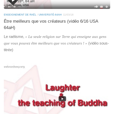
ENSEIGNEMENT DE RAËL
/
UNIVERSITÉ-64AH
11/03/18
Être meilleurs que vos créateurs (vidéo 6/16 USA
64aH)
Le raélisme,
« La seule religion sur Terre qui enseigne aux gens
(vidéo sous-
que vous pouvez être meilleurs que vos créateurs ! »
titrée)