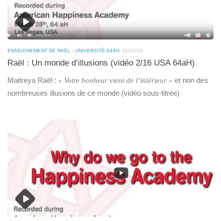
ENSEIGNEMENT DE RAËL
/
UNIVERSITÉ-64AH
11/03/18
Raël : Un monde d’illusions (vidéo 2/16 USA 64aH)
Maitreya Raël :
et non des
« Votre bonheur vient de l’intérieur »
nombreuses illusions de ce monde (vidéo sous-titrée)