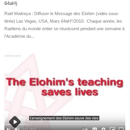
64aH)
Raël Maitreya : Diffuser le Message des Elohim (vidéo sous-
titrée) Las Vegas, USA, Mars 64aH*/2010: Chaque année, les
Raéliens du monde entier se réunissent pendant une semaine à
l’Académie du...