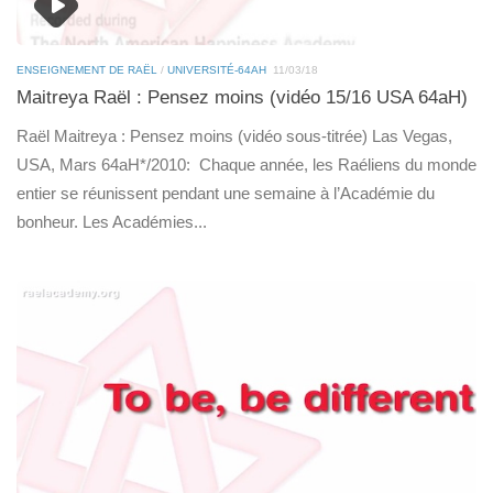
ENSEIGNEMENT DE RAËL
/
UNIVERSITÉ-64AH
11/03/18
Maitreya Raël : Pensez moins (vidéo 15/16 USA 64aH)
Raël Maitreya : Pensez moins (vidéo sous-titrée) Las Vegas,
USA, Mars 64aH*/2010: Chaque année, les Raéliens du monde
entier se réunissent pendant une semaine à l’Académie du
bonheur. Les Académies...