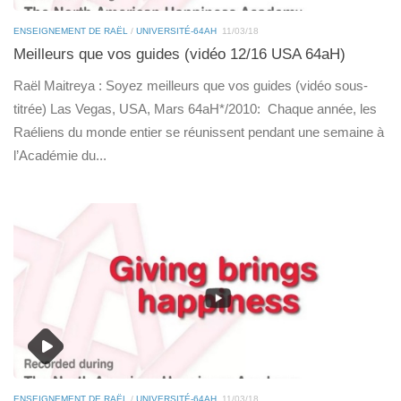
ENSEIGNEMENT DE RAËL
/
UNIVERSITÉ-64AH
11/03/18
Meilleurs que vos guides (vidéo 12/16 USA 64aH)
Raël Maitreya : Soyez meilleurs que vos guides (vidéo sous-
titrée) Las Vegas, USA, Mars 64aH*/2010: Chaque année, les
Raéliens du monde entier se réunissent pendant une semaine à
l’Académie du...
ENSEIGNEMENT DE RAËL
/
UNIVERSITÉ-64AH
11/03/18