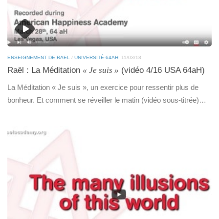
ENSEIGNEMENT DE RAËL
/
UNIVERSITÉ-64AH
11/03/18
Raël : La Méditation
« Je suis »
(vidéo 4/16 USA 64aH)
La Méditation « Je suis », un exercice pour ressentir plus de
bonheur. Et comment se réveiller le matin (vidéo sous-titrée)…