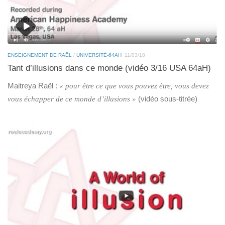
ENSEIGNEMENT DE RAËL
/
UNIVERSITÉ-64AH
11/03/18
Tant d’illusions dans ce monde (vidéo 3/16 USA 64aH)
Maitreya Raël :
« pour être ce que vous pouvez être, vous devez
(vidéo sous-titrée)
vous échapper de ce monde d’illusions »