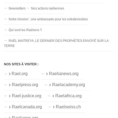
Newsletters
Nos actions raéliennes
Notre mission : une ambassade pour les extraterrestres
Qui sont les Raéliens ?
RAËL MAITREYA, LE DERNIER DES PROPHÈTES ENVOYÉ SUR LA
TERRE
NOS SITES À VISITER :
Rael.org
Raelianews.org
Raelpress.org
Raelacademy.org
Rael-justice.org
Raelafrica.org
Raelcanada.org
Raelswiss.ch
Raelianos.org