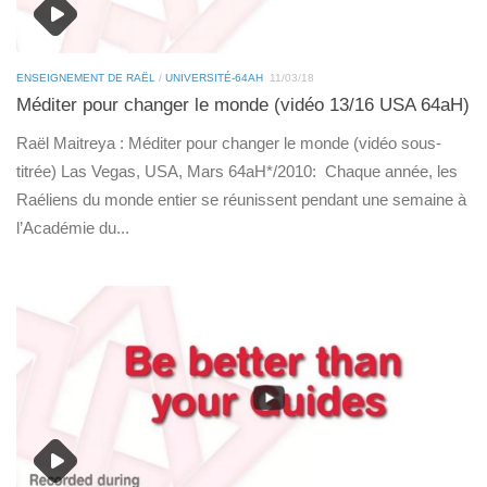
ENSEIGNEMENT DE RAËL
/
UNIVERSITÉ-64AH
11/03/18
Méditer pour changer le monde (vidéo 13/16 USA 64aH)
Raël Maitreya : Méditer pour changer le monde (vidéo sous-
titrée) Las Vegas, USA, Mars 64aH*/2010: Chaque année, les
Raéliens du monde entier se réunissent pendant une semaine à
l’Académie du...