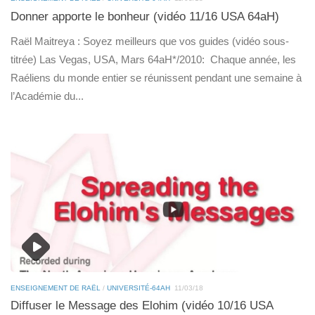
Donner apporte le bonheur (vidéo 11/16 USA 64aH)
Raël Maitreya : Soyez meilleurs que vos guides (vidéo sous-
titrée) Las Vegas, USA, Mars 64aH*/2010: Chaque année, les
Raéliens du monde entier se réunissent pendant une semaine à
l’Académie du...
ENSEIGNEMENT DE RAËL
/
UNIVERSITÉ-64AH
11/03/18
Diffuser le Message des Elohim (vidéo 10/16 USA