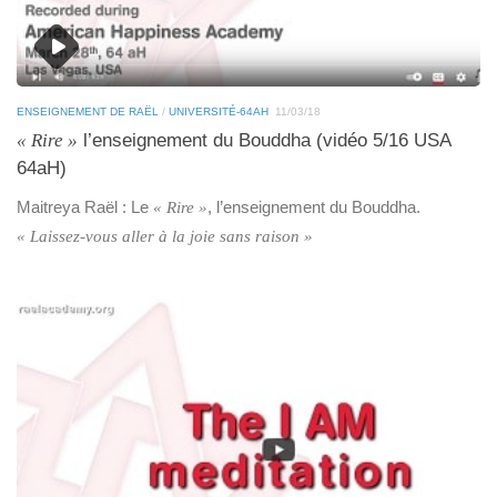
ENSEIGNEMENT DE RAËL
/
UNIVERSITÉ-64AH
11/03/18
« Rire »
l’enseignement du Bouddha (vidéo 5/16 USA
64aH)
Maitreya Raël : Le
, l’enseignement du Bouddha.
« Rire »
« Laissez-vous aller à la joie sans raison »