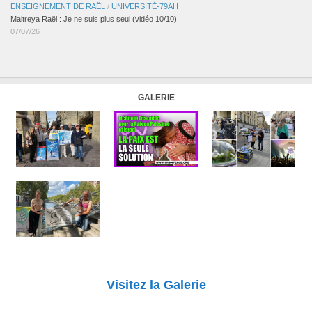
ENSEIGNEMENT DE RAËL
/
UNIVERSITÉ-79AH
Maitreya Raël : Je ne suis plus seul (vidéo 10/10)
07/07/26
GALERIE
Visitez la Galerie