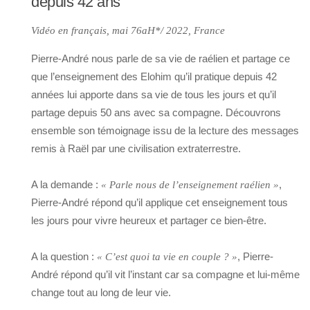
depuis 42 ans
Vidéo en français, mai 76aH*/ 2022, France
Pierre-André nous parle de sa vie de raélien et partage ce
que l’enseignement des Elohim qu’il pratique depuis 42
années lui apporte dans sa vie de tous les jours et qu’il
partage depuis 50 ans avec sa compagne. Découvrons
ensemble son témoignage issu de la lecture des messages
remis à Raël par une civilisation extraterrestre.
A la demande :
,
« Parle nous de l’enseignement raélien »
Pierre-André répond qu’il applique cet enseignement tous
les jours pour vivre heureux et partager ce bien-être.
A la question :
, Pierre-
« C’est quoi ta vie en couple ? »
André répond qu’il vit l’instant car sa compagne et lui-même
change tout au long de leur vie.