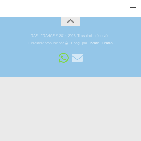
RAËL FRANCE © 2014-2026. Tous droits réservés.
Fièrement propulsé par
- Conçu par
Thème Hueman