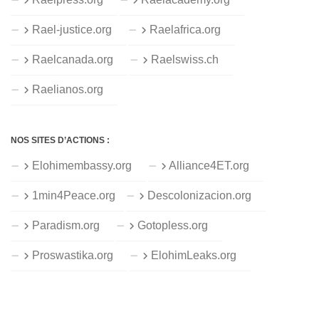
Rael-justice.org
Raelafrica.org
Raelcanada.org
Raelswiss.ch
Raelianos.org
NOS SITES D’ACTIONS :
Elohimembassy.org
Alliance4ET.org
1min4Peace.org
Descolonizacion.org
Paradism.org
Gotopless.org
Proswastika.org
ElohimLeaks.org