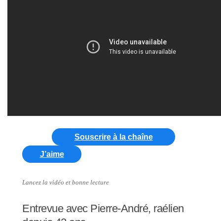
Souscrire à la chaîne
J’aime
Lancez la vidéo et bonne lecture
Entrevue avec Pierre-André, raélien