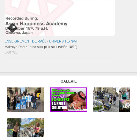
ENSEIGNEMENT DE RAËL
/
UNIVERSITÉ-79AH
Maitreya Raël : Je ne suis plus seul (vidéo 10/10)
07/07/26
GALERIE