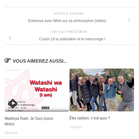
ARTICLE SUIVANT
Entrevue avec Mimi sur sa philosophie (vidéo)
ARTICLE PRÉCÉDENT
Covid-19 la sidération et le mensonge !
VOUS AIMEREZ AUSSI...
Être raélien, c’est quoi ?
Maitreya Raël: Je Suis (sous-
titrée)
10/03/22
05/09/16