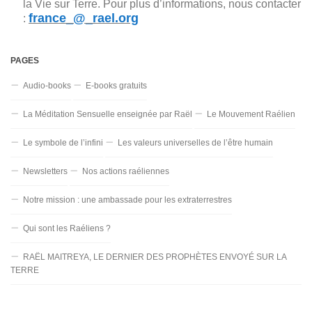
la Vie sur Terre. Pour plus d’informations, nous contacter
france_@_rael.org
:
PAGES
Audio-books
E-books gratuits
La Méditation Sensuelle enseignée par Raël
Le Mouvement Raélien
Le symbole de l’infini
Les valeurs universelles de l’être humain
Newsletters
Nos actions raéliennes
Notre mission : une ambassade pour les extraterrestres
Qui sont les Raéliens ?
RAËL MAITREYA, LE DERNIER DES PROPHÈTES ENVOYÉ SUR LA
TERRE