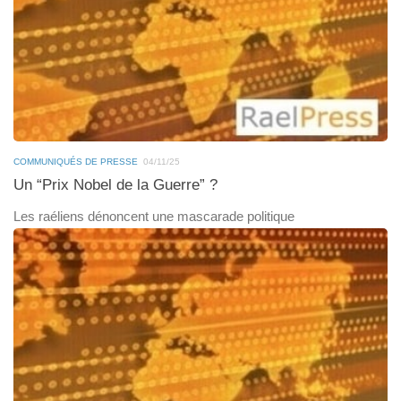
COMMUNIQUÉS DE PRESSE
04/11/25
Un “Prix Nobel de la Guerre” ?
Les raéliens dénoncent une mascarade politique