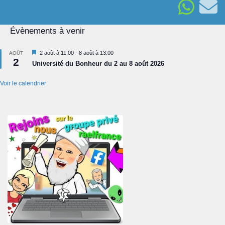
Évènements à venir
Mis
2 août à 11:00
-
8 août à 13:00
AOÛT
2
en
Université du Bonheur du 2 au 8 août 2026
avant
Voir le calendrier