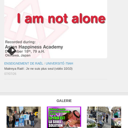
ENSEIGNEMENT DE RAËL
/
UNIVERSITÉ-79AH
Maitreya Raël : Je ne suis plus seul (vidéo 10/10)
07/07/26
GALERIE