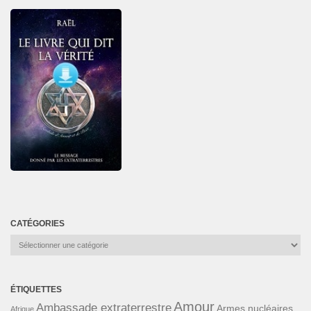
CATÉGORIES
Catégories
ÉTIQUETTES
Amour
Ambassade extraterrestre
Armes nucléaires
Afrique