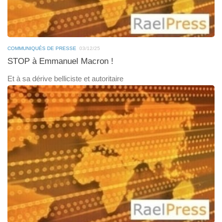
COMMUNIQUÉS DE PRESSE
03/12/25
STOP à Emmanuel Macron !
Et à sa dérive belliciste et autoritaire