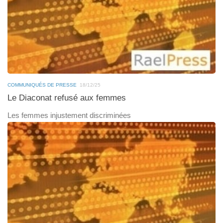
COMMUNIQUÉS DE PRESSE
18/12/25
Le Diaconat refusé aux femmes
Les femmes injustement discriminées