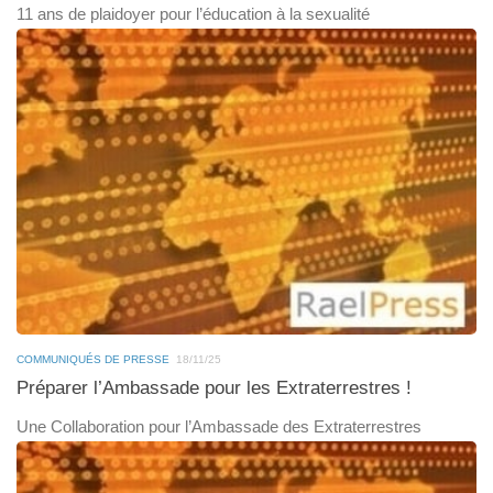
11 ans de plaidoyer pour l’éducation à la sexualité
COMMUNIQUÉS DE PRESSE
18/11/25
Préparer l’Ambassade pour les Extraterrestres !
Une Collaboration pour l’Ambassade des Extraterrestres