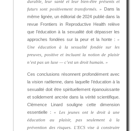
durable, leur santé et leur bien-être présents et
Dans la
futurs sont positivement transformés. »
même lignée, un éditorial de 2024 publié dans la
revue Frontiers in Reproductive Health relève
que l’éducation à la sexualité doit dépasser les
approches fondées sur la peur et la honte :
«
Une éducation à la sexualité fondée sur les
preuves, positive et incluant la notion de plaisir
n’est pas un luxe — c’est un droit humain. »
Ces conclusions résonnent profondément avec
la vision raélienne, dans laquelle l’éducation à la
sexualité doit être spirituellement épanouissante
et solidement ancrée dans la vérité scientifique.
Clémence Linard souligne cette dimension
essentielle :
« Les jeunes ont le droit à une
éducation au plaisir, pas seulement à la
prévention des risques. L’ECS vise à construire