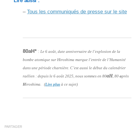
Lire aussi :
–
Tous les communiqués de presse sur le site
80aH*
:
Le 6 août, date anniversaire de l’explosion de la
bombe atomique sur Hiroshima marque l’entrée de l’Humanité
dans une période charnière. C’est aussi le début du calendrier
aH
raélien : depuis le 6 août 2025, nous sommes en 80
, 80
a
près
H
iroshima. (
Lire plus
à ce sujet)
PARTAGER