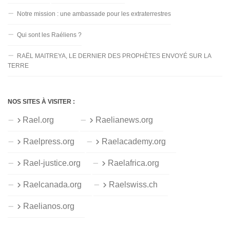
Notre mission : une ambassade pour les extraterrestres
Qui sont les Raéliens ?
RAËL MAITREYA, LE DERNIER DES PROPHÈTES ENVOYÉ SUR LA
TERRE
NOS SITES À VISITER :
Rael.org
Raelianews.org
Raelpress.org
Raelacademy.org
Rael-justice.org
Raelafrica.org
Raelcanada.org
Raelswiss.ch
Raelianos.org