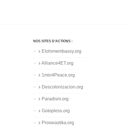
NOS SITES D’ACTIONS :
Elohimembassy.org
Alliance4ET.org
1min4Peace.org
Descolonizacion.org
Paradism.org
Gotopless.org
Proswastika.org