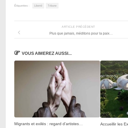
Étiquettes :
Liberté
Tribune
ARTICLE PRÉCÉDENT
Plus que jamais, méditons pour la paix…
VOUS AIMEREZ AUSSI...
Migrants et exilés : regard d’artistes…
Accueillir les 