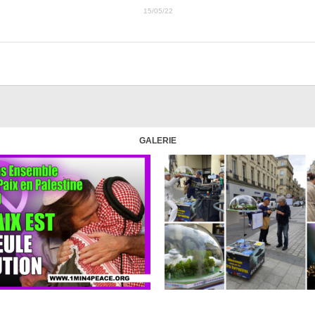
15/05/22
GALERIE