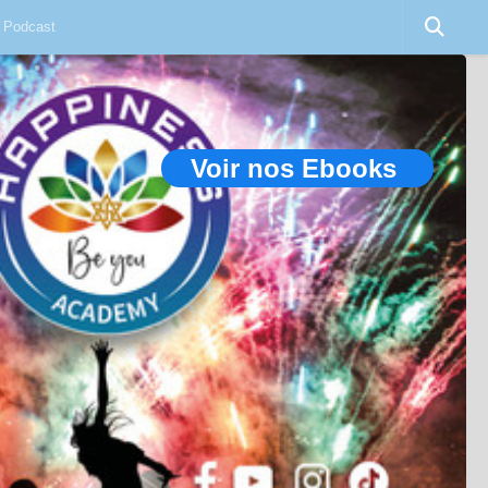
Podcast
Voir nos Ebooks