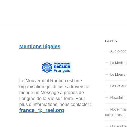
PAGES
Mentions légales
Audio-boo
La Méditat
Le Mouvem
Le Mouvement Raélien est une
organisation qui diffuse à travers le
Les valeur
monde un Message à propos de
Newsletter
l’origine de la Vie sur Terre. Pour
plus d’informations, nous contacter :
france_@_rael.org
Notre miss
extraterrestre
Qui sont l