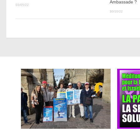
Ambassade ?
03/05/22
30/10/22