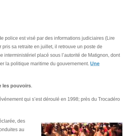
de police est visé par des informations judiciaires (Lire
pris sa retraite en juillet, il retrouve un poste de
me interministériel placé sous l’autorité de Matignon, dont
ner la politique maritime du gouvernement.
Une
e les pouvoirs
.
événement qui s’est déroulé en 1998; près du Trocadéro
éclarée, des
conduites au