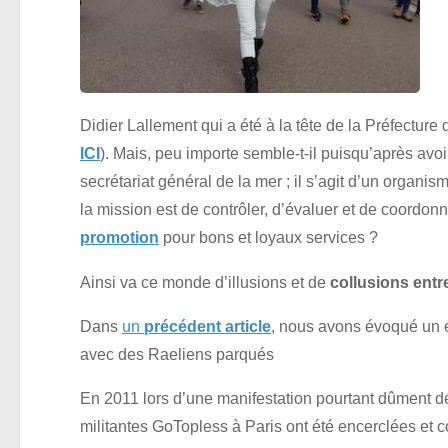
Didier Lallement qui a été à la tête de la Préfecture 
ICI
). Mais, peu importe semble-t-il puisqu’après avoir 
secrétariat général de la mer ; il s’agit d’un organis
la mission est de contrôler, d’évaluer et de coordon
promotion
pour bons et loyaux services ?
Ainsi va ce monde d’illusions et de
collusions entr
Dans
un
précédent article
, nous avons évoqué un 
avec des Raeliens parqués
En 2011 lors d’une manifestation pourtant dûment d
militantes GoTopless à Paris ont été encerclées et 