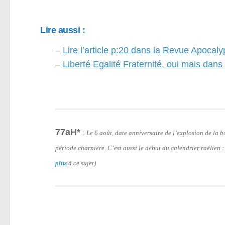
Lire aussi :
–
Lire l’article p:20 dans la Revue Apocal
–
Liberté Egalité Fraternité, oui mais dans
77aH*
:
Le 6 août, date anniversaire de l’explosion de la
période charnière. C’est aussi le début du calendrier raélien 
plus
à ce sujet)