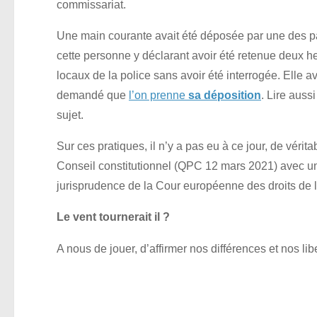
commissariat.
Une main courante avait été déposée par une des pa
cette personne y déclarant avoir été retenue deux h
locaux de la police sans avoir été interrogée. Elle av
demandé que
l’on prenne
sa déposition
. Lire auss
sujet.
Sur ces pratiques, il n’y a pas eu à ce jour, de vérita
Conseil constitutionnel (QPC 12 mars 2021) avec un 
jurisprudence de la Cour européenne des droits d
Le vent tournerait il ?
A nous de jouer, d’affirmer nos différences et nos li