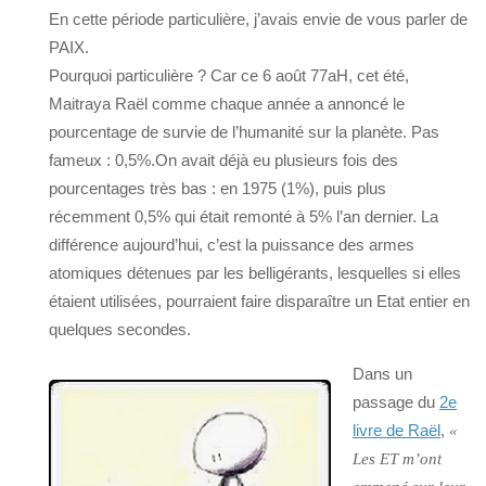
En cette période particulière, j’avais envie de vous parler de
PAIX.
Pourquoi particulière ? Car ce 6 août 77aH, cet été,
Maitraya Raël comme chaque année a annoncé le
pourcentage de survie de l’humanité sur la planète. Pas
fameux : 0,5%.
On avait déjà eu plusieurs fois des
pourcentages très bas : en 1975 (1%), puis plus
récemment 0,5% qui était remonté à 5% l’an dernier. La
différence aujourd’hui, c’est la puissance des armes
atomiques détenues par les belligérants, lesquelles si elles
étaient utilisées, pourraient faire disparaître un Etat entier en
quelques secondes.
Dans un
passage du
2e
livre de Raël
,
«
Les ET m’ont