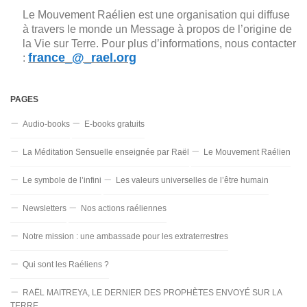
Le Mouvement Raélien est une organisation qui diffuse
à travers le monde un Message à propos de l’origine de
la Vie sur Terre. Pour plus d’informations, nous contacter
france_@_rael.org
:
PAGES
Audio-books
E-books gratuits
La Méditation Sensuelle enseignée par Raël
Le Mouvement Raélien
Le symbole de l’infini
Les valeurs universelles de l’être humain
Newsletters
Nos actions raéliennes
Notre mission : une ambassade pour les extraterrestres
Qui sont les Raéliens ?
RAËL MAITREYA, LE DERNIER DES PROPHÈTES ENVOYÉ SUR LA
TERRE