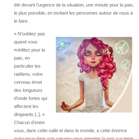
été devant l’urgence de la situation, une minute pour la paix,
le plus possible, en invitant les personnes autour de nous à
le faire.
« N’oubliez pas
quand vous
méditez pour la
paix, en
particulier les
raéliens, votre
cerveau émet
des longueurs
d’onde fortes qui
affectent les
dirigeants [..]. «
Chacun d’entre
vous, dans cette salle et dans le monde, a cette énorme
puissance dans son cerveau pour apporter la paix sur terre.