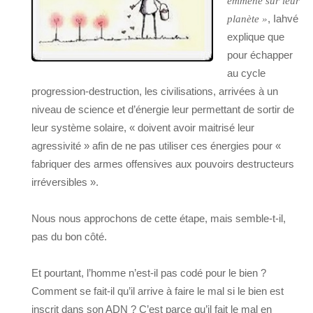
emmené sur leur
, Iahvé
planète »
explique que
pour échapper
au cycle
progression-destruction, les civilisations, arrivées à un
niveau de science et d’énergie leur permettant de sortir de
leur système solaire, « doivent avoir maitrisé leur
agressivité » afin de ne pas utiliser ces énergies pour «
fabriquer des armes offensives aux pouvoirs destructeurs
irréversibles ».
Nous nous approchons de cette étape, mais semble-t-il,
pas du bon côté.
Et pourtant, l’homme n’est-il pas codé pour le bien ?
Comment se fait-il qu’il arrive à faire le mal si le bien est
inscrit dans son ADN ? C’est parce qu’il fait le mal en