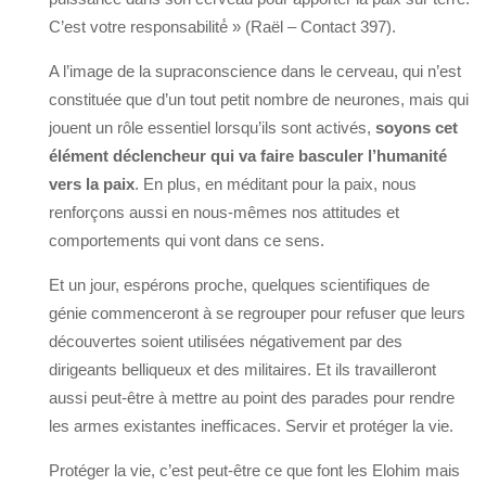
C’est votre responsabilité́ » (Raël – Contact 397).
A l’image de la supraconscience dans le cerveau, qui n’est
constituée que d’un tout petit nombre de neurones, mais qui
jouent un rôle essentiel lorsqu’ils sont activés,
soyons cet
élément déclencheur qui va faire basculer l’humanité
vers la paix
. En plus, en méditant pour la paix, nous
renforçons aussi en nous-mêmes nos attitudes et
comportements qui vont dans ce sens.
Et un jour, espérons proche, quelques scientifiques de
génie commenceront à se regrouper pour refuser que leurs
découvertes soient utilisées négativement par des
dirigeants belliqueux et des militaires. Et ils travailleront
aussi peut-être à mettre au point des parades pour rendre
les armes existantes inefficaces. Servir et protéger la vie.
Protéger la vie, c’est peut-être ce que font les Elohim mais