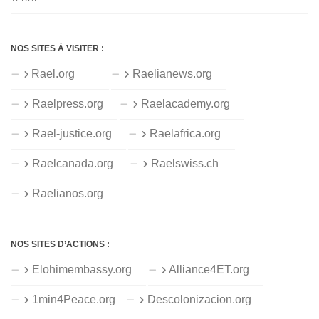
NOS SITES À VISITER :
Rael.org
Raelianews.org
Raelpress.org
Raelacademy.org
Rael-justice.org
Raelafrica.org
Raelcanada.org
Raelswiss.ch
Raelianos.org
NOS SITES D’ACTIONS :
Elohimembassy.org
Alliance4ET.org
1min4Peace.org
Descolonizacion.org