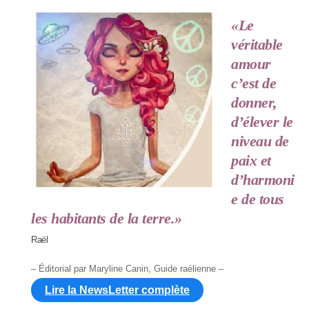
«Le
véritable
amour
c’est de
donner,
d’élever le
niveau de
paix et
d’harmoni
e de tous
les habitants de la terre.»
Raël
– Éditorial par Maryline Canin, Guide raélienne –
Lire la NewsLetter complète