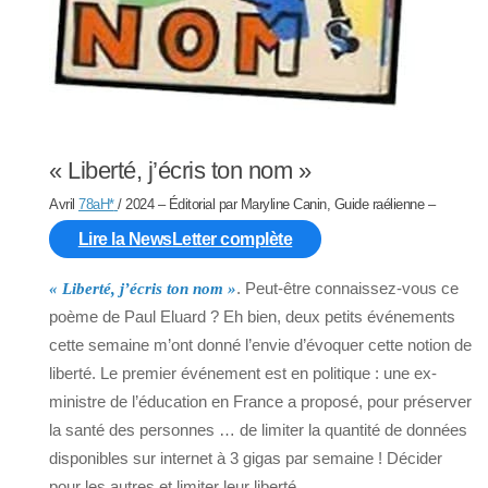
« Liberté, j’écris ton nom »
Avril
78aH
*
/ 2024
– Éditorial par Maryline Canin, Guide raélienne –
Lire la NewsLetter complète
. Peut-être connaissez-vous ce
« Liberté, j’écris ton nom »
poème de Paul Eluard ? Eh bien, deux petits événements
cette semaine m’ont donné l’envie d’évoquer cette notion de
liberté. Le premier événement est en politique : une ex-
ministre de l’éducation en France a proposé, pour préserver
la santé des personnes … de limiter la quantité de données
disponibles sur internet à 3 gigas par semaine ! Décider
pour les autres et limiter leur liberté.