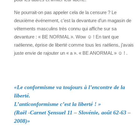
Ne pourrait-on pas appeler cela de la censure ? Le
deuxième événement, c’est la devanture d’un magasin de
vêtements masculins très connu qui affiche sur sa
devanture : « BE NORMAL ». Wow ☺ ! En tant que
raélienne, éprise de liberté comme tous les raéliens, j’avais
juste envie de rajouter un « a ». « BE ANORMAL » ☺ ! .
«Le conformisme va toujours à l’encontre de la
liberté.
L’anticonformisme c’est la liberté ! »
(Raël -Carnet Şensuel 11 – Slovénie, août 62-63 –
2008)»