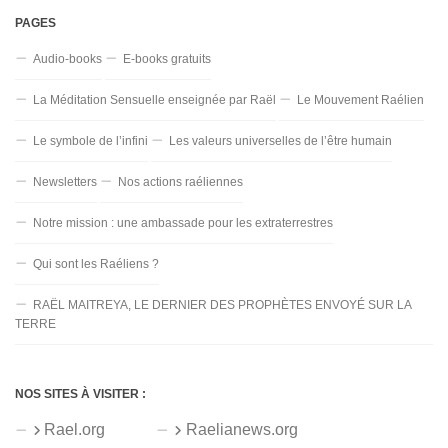
PAGES
Audio-books
E-books gratuits
La Méditation Sensuelle enseignée par Raël
Le Mouvement Raélien
Le symbole de l’infini
Les valeurs universelles de l’être humain
Newsletters
Nos actions raéliennes
Notre mission : une ambassade pour les extraterrestres
Qui sont les Raéliens ?
RAËL MAITREYA, LE DERNIER DES PROPHÈTES ENVOYÉ SUR LA
TERRE
NOS SITES À VISITER :
Rael.org
Raelianews.org