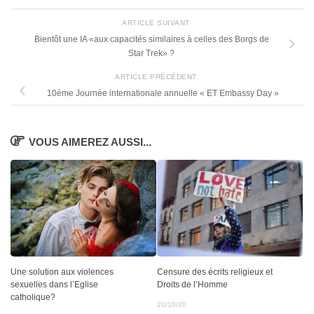
ARTICLE SUIVANT
Bientôt une IA «aux capacités similaires à celles des Borgs de
Star Trek» ?
ARTICLE PRÉCÉDENT
10ème Journée internationale annuelle « ET Embassy Day »
VOUS AIMEREZ AUSSI...
Une solution aux violences
Censure des écrits religieux et
sexuelles dans l’Eglise
Droits de l’Homme
catholique?
20/10/20