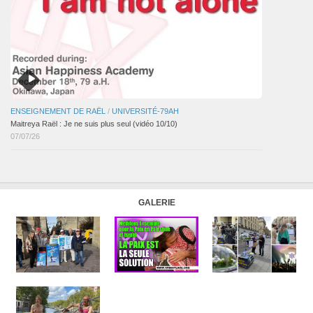
ENSEIGNEMENT DE RAËL
/
UNIVERSITÉ-79AH
Maitreya Raël : Je ne suis plus seul (vidéo 10/10)
07/07/26
GALERIE