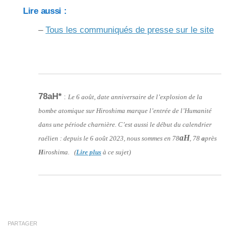
Lire aussi :
–
Tous les communiqués de presse sur le site
78aH*
:
Le 6 août, date anniversaire de l’explosion de la
bombe atomique sur Hiroshima marque l’entrée de l’Humanité
dans une période charnière. C’est aussi le début du calendrier
aH
raélien : depuis le 6 août 2023, nous sommes en 78
, 78
a
près
H
iroshima. (
Lire plus
à ce sujet)
PARTAGER