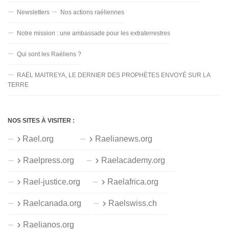
Newsletters
Nos actions raéliennes
Notre mission : une ambassade pour les extraterrestres
Qui sont les Raéliens ?
RAËL MAITREYA, LE DERNIER DES PROPHÈTES ENVOYÉ SUR LA
TERRE
NOS SITES À VISITER :
Rael.org
Raelianews.org
Raelpress.org
Raelacademy.org
Rael-justice.org
Raelafrica.org
Raelcanada.org
Raelswiss.ch
Raelianos.org