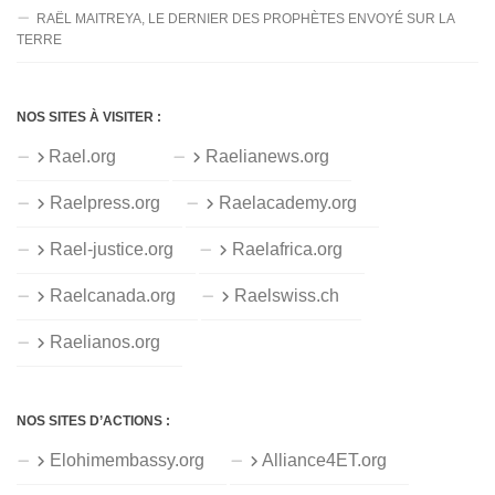
RAËL MAITREYA, LE DERNIER DES PROPHÈTES ENVOYÉ SUR LA
TERRE
NOS SITES À VISITER :
Rael.org
Raelianews.org
Raelpress.org
Raelacademy.org
Rael-justice.org
Raelafrica.org
Raelcanada.org
Raelswiss.ch
Raelianos.org
NOS SITES D’ACTIONS :
Elohimembassy.org
Alliance4ET.org