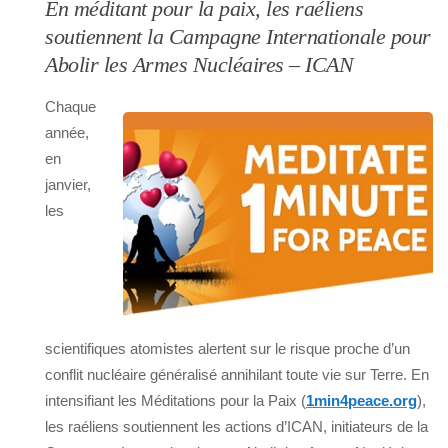
En méditant pour la paix, les raéliens
soutiennent la Campagne Internationale pour
Abolir les Armes Nucléaires – ICAN
Chaque
année,
en
janvier,
les
scientifiques atomistes alertent sur le risque proche d’un
conflit nucléaire généralisé annihilant toute vie sur Terre. En
intensifiant les Méditations pour la Paix (
1min4peace.org
),
les raéliens soutiennent les actions d’ICAN, initiateurs de la