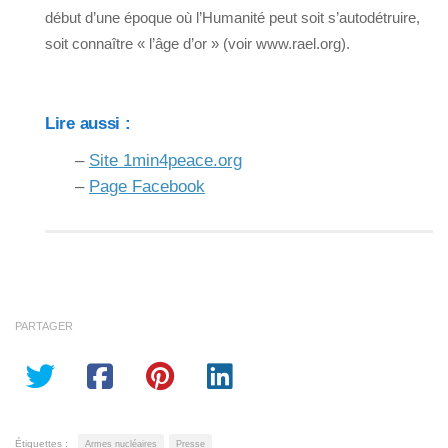
début d’une époque où l’Humanité peut soit s’autodétruire,
soit connaître « l’âge d’or » (voir www.rael.org).
Lire aussi :
–
Site 1min4peace.org
–
Page Facebook
PARTAGER
Étiquettes :
Armes nucléaires
Presse