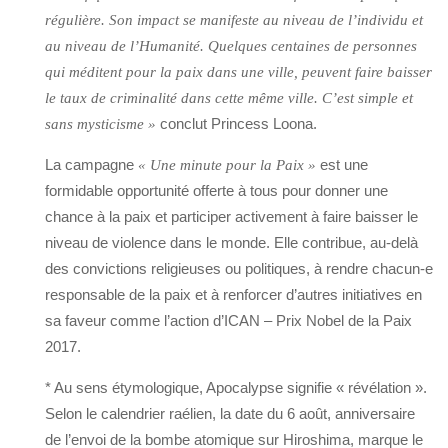
régulière. Son impact se manifeste au niveau de l’individu et
au niveau de l’Humanité. Quelques centaines de personnes
qui méditent pour la paix dans une ville, peuvent faire baisser
le taux de criminalité dans cette même ville. C’est simple et
conclut Princess Loona.
sans mysticisme »
La campagne
est une
« Une minute pour la Paix »
formidable opportunité offerte à tous pour donner une
chance à la paix et participer activement à faire baisser le
niveau de violence dans le monde. Elle contribue, au-delà
des convictions religieuses ou politiques, à rendre chacun-e
responsable de la paix et à renforcer d’autres initiatives en
sa faveur comme l’action d’ICAN – Prix Nobel de la Paix
2017.
* Au sens étymologique, Apocalypse signifie « révélation ».
Selon le calendrier raélien, la date du 6 août, anniversaire
de l’envoi de la bombe atomique sur Hiroshima, marque le