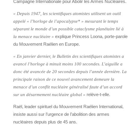
Campagne Internationale pour Abolir les Armes Nucléaires.
« Depuis 1947, les scientifiques atomistes utilisent un outil
appelé « l’horloge de l’apocalypse* » mesurant le temps
séparant le monde d’un possible cataclysme planétaire lié à
explique Princess Loona, porte-parole
la menace nucléaire »
du Mouvement Raélien en Europe.
« En janvier dernier, le Bulletin des scientifiques atomistes a
avancé l’horloge à minuit moins 100 secondes. L’aiguille a
donc été avancée de 20 secondes depuis l’année dernière. La
principale raison de ce nouvel avancement demeure la
menace d’un conflit nucléaire généralisé faute d’un accord
relève-t-elle.
sur un désarmement nucléaire global »
Raël, leader spirituel du Mouvement Raélien International,
insiste aussi sur l’urgence de l’abolition des armes
nucléaires depuis plus de 45 ans.