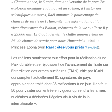
« Chaque année, le 6 août, date anniversaire de la première
explosion atomique et du nouvel an raélien, à l’instar des
scientifiques atomistes, Raël annonce le pourcentage de
chances de survie de l’Humanité, une information qui lui
vient directement des Elohim, créateurs de la vie sur Terre il y
a 25.000 ans. Le 6 août dernier, le chiffre annoncé était de
précise
2% de chance de survie pour notre Humanité »
Princess Loona (voir
Raël : êtes-vous prêts ?
).
(vidéo)
Les raéliens soutiennent tout effort pour la réalisation d’une
Paix durable et se réjouissent de l’avancement du Traité sur
l’interdiction des armes nucléaires (TIAN) initié par ICAN
qui comptent actuellement 81 signatures de pays
approuvant ce traité dont 35 ratifications à ce jour. Il en faut
50 pour valider son entrée en vigueur qui rendra les armes
nucléaires « déclarées illégales vis-à-vis de la loi
internationale ».