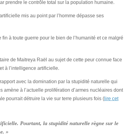
 prendre le contrôle total sur la population humaine.
artificielle mis au point par l’homme dépasse ses
 fin à toute guerre pour le bien de l’humanité et ce malgré
aire de Maitreya Raël au sujet de cette peur connue face
t à l’intelligence artificielle.
rapport avec la domination par la stupidité naturelle qui
 amène à l’actuelle prolifération d’armes nucléaires dont
e pourrait détruire la vie sur terre plusieurs fois (
lire cet
ificielle. Pourtant, la stupidité naturelle règne sur le
e. »