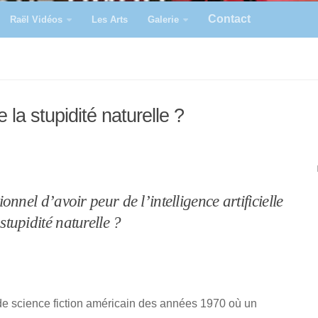
Contact
Raël Vidéos
Les Arts
Galerie
de la stupidité naturelle ?
tionnel d’avoir peur de l’intelligence artificielle
stupidité naturelle ?
m de science fiction américain des années 1970 où un