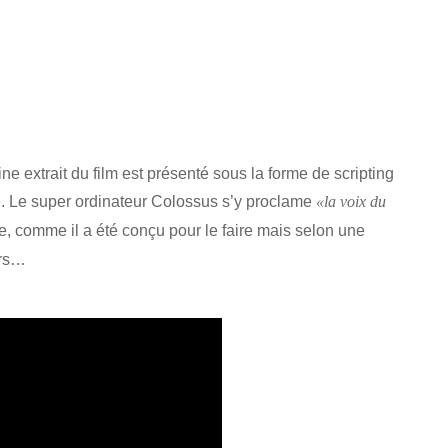
ne extrait du film est présenté sous la forme de scripting
e. Le super ordinateur Colossus s’y proclame
«la voix du
re, comme il a été conçu pour le faire mais selon une
urs…