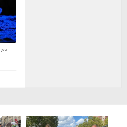
u jeu