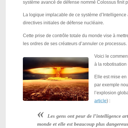
système avancé de défense nommé Colossus finit par
La logique implacable de ce système d’Intelligence 
directives initiales de défense nucléaire.
Cette prise de contrôle totale du monde vise à mettre
les ordres de ses créateurs d’annuler ce processus.
Voici le comment
à la robotisation e
Elle est mise en 
par exemple nous
l’explosion global
article
) :
«
Les gens ont peur de l’intelligence art
monde et elle est beaucoup plus dangereus