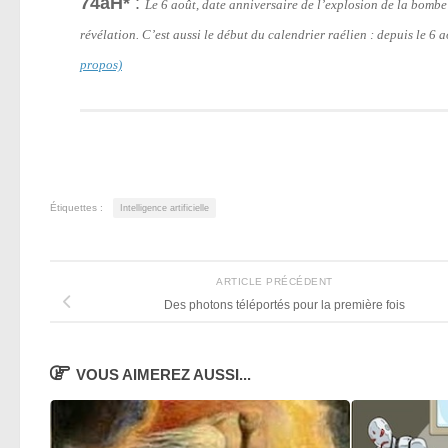
74aH*
:
Le 6 août, date anniversaire de l’explosion de la bomb
révélation. C’est aussi le début du calendrier raélien : depuis le 6
propos)
Étiquettes :
Intelligence artificielle
ARTICLE PRÉCÉDENT
Des photons téléportés pour la première fois
VOUS AIMEREZ AUSSI...