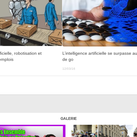
L’intelligence artificielle se surpasse a
ficielle, robotisation et
de go
emplois
12/03/16
GALERIE