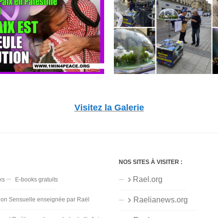
Visitez la Galerie
NOS SITES À VISITER :
Rael.org
ks
E-books gratuits
Raelianews.org
ion Sensuelle enseignée par Raël