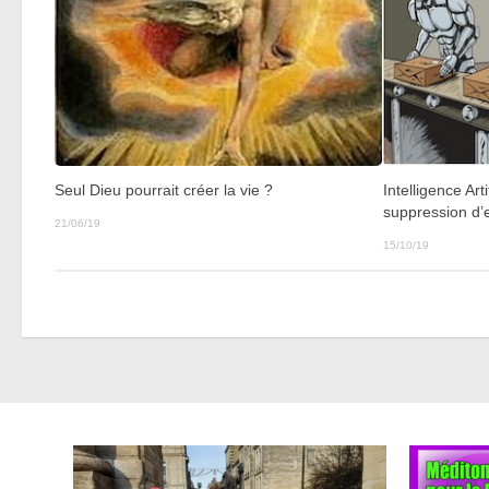
Seul Dieu pourrait créer la vie ?
Intelligence Arti
suppression d’
21/06/19
15/10/19