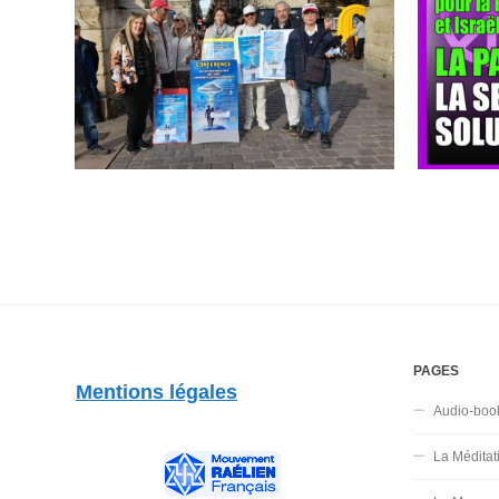
PAGES
Mentions légales
Audio-boo
La Méditat