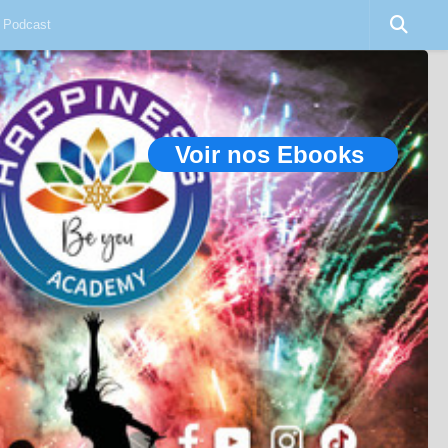
Podcast
Voir nos Ebooks