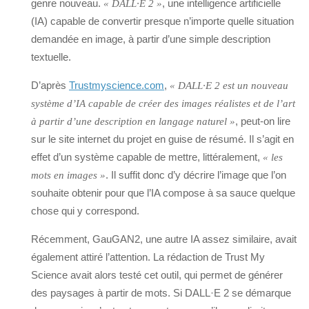
genre nouveau.
, une intelligence artificielle
« DALL·E 2 »
(IA) capable de convertir presque n’importe quelle situation
demandée en image, à partir d’une simple description
textuelle.
D’après
Trustmyscience.com
,
« DALL·E 2 est un nouveau
système d’IA capable de créer des images réalistes et de l’art
, peut-on lire
à partir d’une description en langage naturel »
sur le site internet du projet en guise de résumé. Il s’agit en
effet d’un système capable de mettre, littéralement,
« les
. Il suffit donc d’y décrire l’image que l’on
mots en images »
souhaite obtenir pour que l’IA compose à sa sauce quelque
chose qui y correspond.
Récemment, GauGAN2, une autre IA assez similaire, avait
également attiré l’attention. La rédaction de Trust My
Science avait alors testé cet outil, qui permet de générer
des paysages à partir de mots. Si DALL·E 2 se démarque