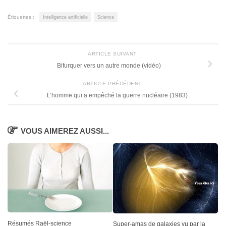
Étiquettes :
Intelligence artificielle
Science
ARTICLE SUIVANT
Bifurquer vers un autre monde (vidéo)
ARTICLE PRÉCÉDENT
L’homme qui a empêché la guerre nucléaire (1983)
VOUS AIMEREZ AUSSI...
Résumés Raël-science
Super-amas de galaxies vu par la