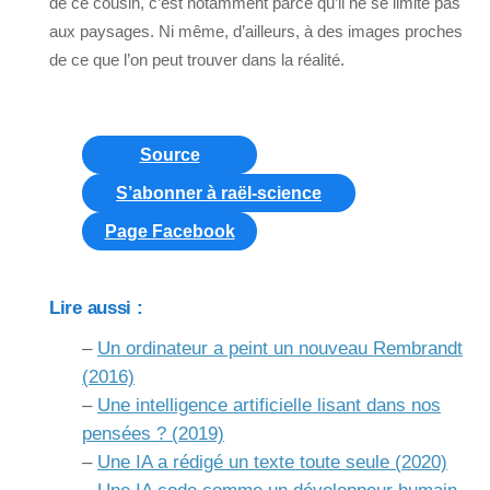
de ce cousin, c’est notamment parce qu’il ne se limite pas
aux paysages. Ni même, d’ailleurs, à des images proches
de ce que l’on peut trouver dans la réalité.
Source
S’abonner à raël-science
Page Facebook
Lire aussi :
–
Un ordinateur a peint un nouveau Rembrandt
(2016)
–
Une intelligence artificielle lisant dans nos
pensées ? (2019)
–
Une IA a rédigé un texte toute seule (2020)