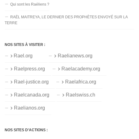
Qui sont les Raéliens ?
RAËL MAITREYA, LE DERNIER DES PROPHÈTES ENVOYÉ SUR LA
TERRE
NOS SITES À VISITER :
Rael.org
Raelianews.org
Raelpress.org
Raelacademy.org
Rael-justice.org
Raelafrica.org
Raelcanada.org
Raelswiss.ch
Raelianos.org
NOS SITES D’ACTIONS :