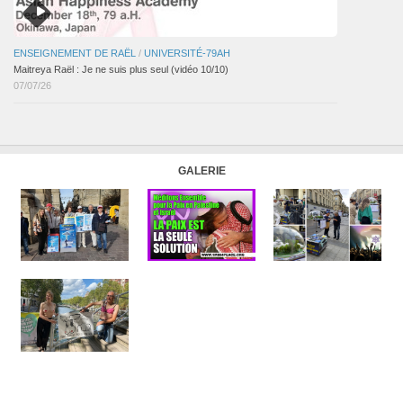
ENSEIGNEMENT DE RAËL
/
UNIVERSITÉ-79AH
Maitreya Raël : Je ne suis plus seul (vidéo 10/10)
07/07/26
GALERIE