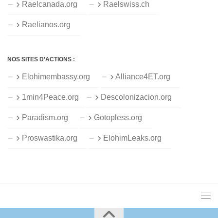
Raelcanada.org
Raelswiss.ch
Raelianos.org
NOS SITES D’ACTIONS :
Elohimembassy.org
Alliance4ET.org
1min4Peace.org
Descolonizacion.org
Paradism.org
Gotopless.org
Proswastika.org
ElohimLeaks.org