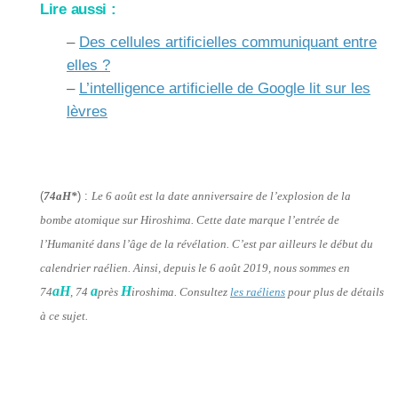
Lire aussi :
–
Des cellules artificielles communiquant entre
elles ?
–
L’intelligence artificielle de Google lit sur les
lèvres
(
74aH*
) :
Le 6 août est la date anniversaire de l’explosion de la
bombe atomique sur Hiroshima. Cette date marque l’entrée de
l’Humanité dans l’âge de la révélation. C’est par ailleurs le début du
calendrier raélien. Ainsi, depuis le 6 août 2019, nous sommes en
aH
a
H
74
, 74
près
iroshima. Consultez
les raéliens
pour plus de détails
à ce sujet.