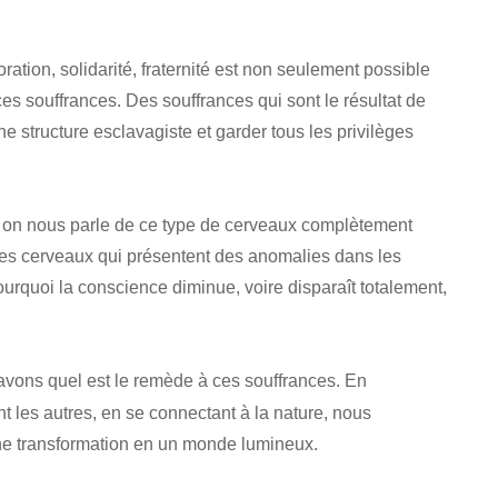
tion, solidarité, fraternité est non seulement possible
s souffrances. Des souffrances qui sont le résultat de
structure esclavagiste et garder tous les privilèges
, on nous parle de ce type de cerveaux complètement
 des cerveaux qui présentent des anomalies dans les
rquoi la conscience diminue, voire disparaît totalement,
avons quel est le remède à ces souffrances. En
 les autres, en se connectant à la nature, nous
ne transformation en un monde lumineux.