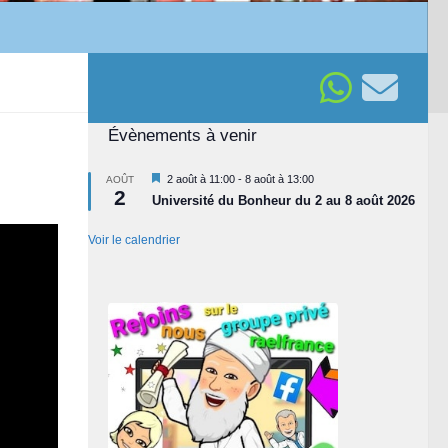
Évènements à venir
Mis
2 août à 11:00
-
8 août à 13:00
AOÛT
2
en
Université du Bonheur du 2 au 8 août 2026
avant
Voir le calendrier