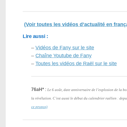
(Voir toutes les vidéos d’actualité en franç
Lire aussi :
–
Vidéos de Fany sur le site
–
Chaîne Youtube de Fany
–
Toutes les vidéos de Raël sur le site
76aH*
:
Le 6 août, date anniversaire de l’explosion de la 
la révélation. C’est aussi le début du calendrier raélien : de
ce propos)