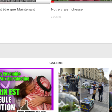
Notre vraie richesse
t être que Maintenant
21/06/21
GALERIE