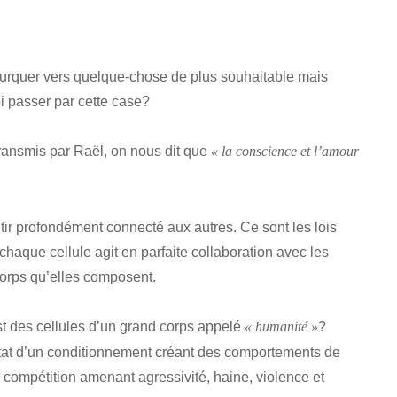
bifurquer vers quelque-chose de plus souhaitable mais
 passer par cette case?
ansmis par Raël, on nous dit que
« la conscience et l’amour
ntir profondément connecté aux autres. Ce sont les lois
chaque cellule agit en parfaite collaboration avec les
 corps qu’elles composent.
t des cellules d’un grand corps appelé
?
« humanité »
sultat d’un conditionnement créant des comportements de
e, compétition amenant agressivité, haine, violence et