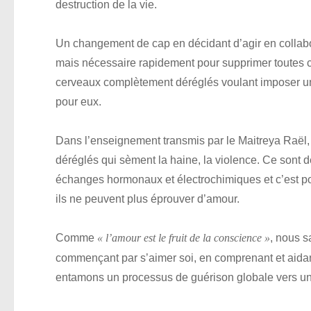
destruction de la vie.
Un changement de cap en décidant d’agir en collabora
mais nécessaire rapidement pour supprimer toutes ce
cerveaux complètement déréglés voulant imposer une 
pour eux.
Dans l’enseignement transmis par le Maitreya Raël
déréglés qui sèment la haine, la violence. Ce sont
échanges hormonaux et électrochimiques et c’est pou
ils ne peuvent plus éprouver d’amour.
Comme
, nous s
« l’amour est le fruit de la conscience »
commençant par s’aimer soi, en comprenant et aidant
entamons un processus de guérison globale vers u