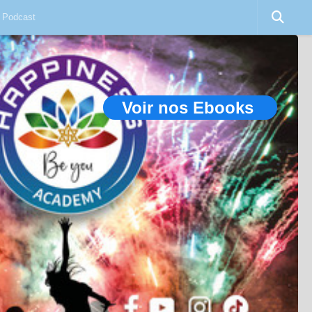
Podcast
Voir nos Ebooks