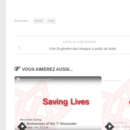
Étiquettes :
Amour
Fany
ARTICLE PRÉCÉDENT
Une IA génère des images à partir de texte
VOUS AIMEREZ AUSSI...