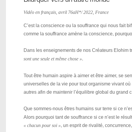
Vidéo en français, avril 76aH*/ 2022, France
C’est la conscience ou la souffrance qui nous fait 
comme la souffrance amène la conscience, pourquoi
Dans les enseignements de nos Créateurs Elohim tr
.
sont une seule et même chose »
Tout être humain aspire à aimer et être aimer, se se
universelles de la vie pour tout organisme vivant où 
autres afin de maintenir l’équilibre global du grand
Que sommes-nous êtres humains sur terre si ce n’es
Alors pourquoi tant de souffrance si ce n’est le ré
, un esprit de rivalité, concurrenc
« chacun pour soi »