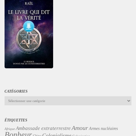
CATÉGORIES
Catégories
ÉTIQUETTES
Amour
Ambassade extraterrestre
Armes nucléaires
Afrique
Bonheur
Colonialisme
Chine