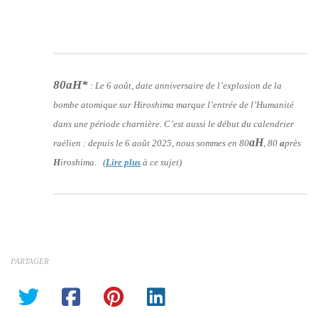
80aH*
:
Le 6 août, date anniversaire de l’explosion de la
bombe atomique sur Hiroshima marque l’entrée de l’Humanité
dans une période charnière. C’est aussi le début du calendrier
aH
raélien : depuis le 6 août 2025, nous sommes en 80
, 80
a
près
H
iroshima. (
Lire plus
à ce sujet)
PARTAGER