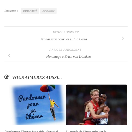
Étiquettes :
Immortalité
Newsletter
ARTICLE SUIVANT
Ambassade pour les E.T. à Gaza
ARTICLE PRÉCÉDENT
Hommage à Erich von Däniken
VOUS AIMEREZ AUSSI...
L’avenir de l’humanité est la
Pardonner l’impardonnable, éditorial