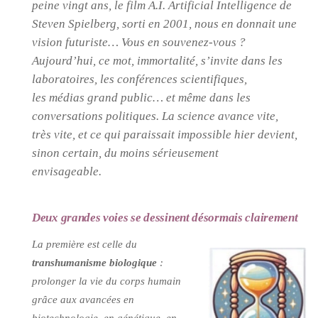
peine vingt ans, le film A.I. Artificial Intelligence de
Steven Spielberg, sorti en 2001, nous en donnait une
vision futuriste… Vous en souvenez-vous ?
Aujourd’hui, ce mot, immortalité, s’invite dans les
laboratoires, les conférences scientifiques,
les médias grand public… et même dans les
conversations politiques. La science avance vite,
très vite, et ce qui paraissait impossible hier devient,
sinon certain, du moins sérieusement
envisageable.
Deux grandes voies se dessinent désormais clairement
La première est celle du
transhumanisme biologique
:
prolonger la vie du corps humain
grâce aux avancées en
biotechnologie, en génétique, en