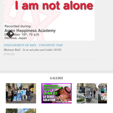
ENSEIGNEMENT DE RAËL
/
UNIVERSITÉ-79AH
Maitreya Raël : Je ne suis plus seul (vidéo 10/10)
07/07/26
GALERIE