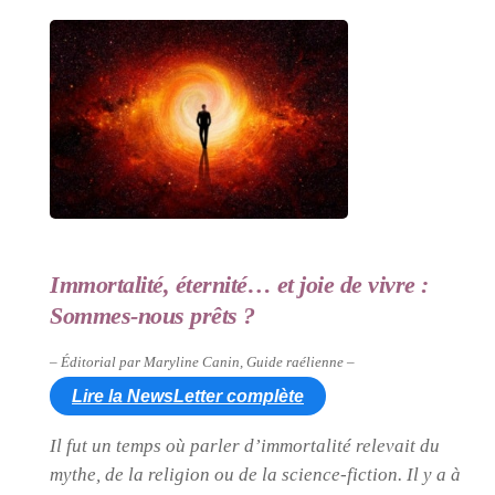
Immortalité, éternité… et joie de vivre :
Sommes-nous prêts ?
– Éditorial par Maryline Canin, Guide raélienne –
Lire la NewsLetter complète
Il fut un temps où parler d’immortalité relevait du
mythe, de la religion ou de la science-fiction. Il y a à