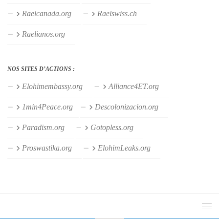
Raelcanada.org
Raelswiss.ch
Raelianos.org
NOS SITES D’ACTIONS :
Elohimembassy.org
Alliance4ET.org
1min4Peace.org
Descolonizacion.org
Paradism.org
Gotopless.org
Proswastika.org
ElohimLeaks.org