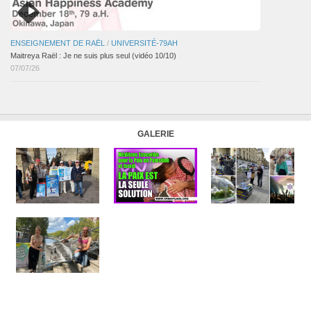
ENSEIGNEMENT DE RAËL
/
UNIVERSITÉ-79AH
Maitreya Raël : Je ne suis plus seul (vidéo 10/10)
07/07/26
GALERIE