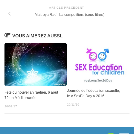
ARTICLE PRÉCÉDENT
Maitreya Raël: La competition. (sous-titrée)
VOUS AIMEREZ AUSSI...
Journée de l’éducation sexuelle,
Fête du nouvel an raélien, 6 août
le « SexEd Day » 2016
72 en Méditerranée
20/11/16
20/07/17