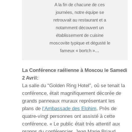
A la fin de chacune de ces
journées, notre équipe se
retrouvait au restaurant et a
notamment découvert un
établissement de cuisine
moscovite typique et dégusté le
fameux « bortch »…
La Conférence raélienne à Moscou le Samedi
2 Avril:
La salle du “Golden Ring Hotel”, où se tenait la
conférence, était magnifiquement décorée de
grands panneaux muraux représentant les
plans de
l’Ambassade des Elohim
. Près de
quatre-vingt personnes ont assisté à cette
conférence. « Le public était très attentif aux
propos du conférencier, Jean Marie Briaud,