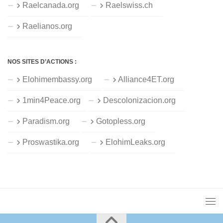
Raelcanada.org
Raelswiss.ch
Raelianos.org
NOS SITES D’ACTIONS :
Elohimembassy.org
Alliance4ET.org
1min4Peace.org
Descolonizacion.org
Paradism.org
Gotopless.org
Proswastika.org
ElohimLeaks.org