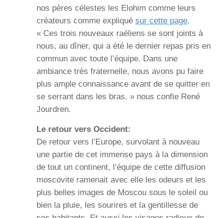
nos pères célestes les Elohim comme leurs
créateurs comme expliqué
sur cette page
.
« Ces trois nouveaux raéliens se sont joints à
nous, au dîner, qui a été le dernier repas pris en
commun avec toute l’équipe. Dans une
ambiance très fraternelle, nous avons pu faire
plus ample connaissance avant de se quitter en
se serrant dans les bras. » nous confie René
Jourdren.
Le retour vers Occident:
De retour vers l’Europe, survolant à nouveau
une partie de cet immense pays à la dimension
de tout un continent, l’équipe de cette diffusion
moscovite ramenait avec elle les odeurs et les
plus belles images de Moscou sous le soleil ou
bien la pluie, les sourires et la gentillesse de
ses habitants. Et aussi les visages radieux de