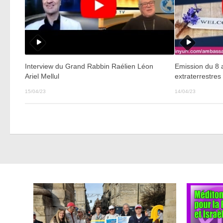
Interview du Grand Rabbin Raélien Léon
Emission du 8 av
Ariel Mellul
extraterrestres
15/04/23
14/04/23