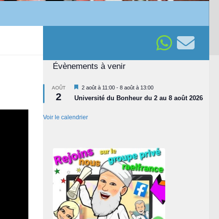
Évènements à venir
Mis
2 août à 11:00
-
8 août à 13:00
AOÛT
2
en
Université du Bonheur du 2 au 8 août 2026
avant
Voir le calendrier