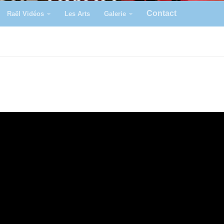
Contact
Raël Vidéos
Les Arts
Galerie