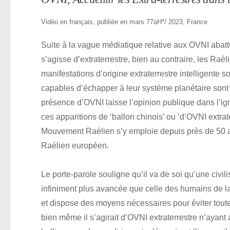
Vidéo en français, publiée en mars 77aH*/ 2023, France
Suite à la vague médiatique relative aux OVNI abatt
s’agisse d’extraterrestre, bien au contraire, les Raé
manifestations d’origine extraterrestre intelligente son
capables d’échapper à leur système planétaire sont t
présence d’OVNI laisse l’opinion publique dans l’ign
ces apparitions de ‘ballon chinois’ ou ‘d’OVNI extrater
Mouvement Raélien s’y emploie depuis près de 50
Raélien européen.
Le porte-parole souligne qu’il va de soi qu’une civil
infiniment plus avancée que celle des humains de la
et dispose des moyens nécessaires pour éviter toute
bien même il s’agirait d’OVNI extraterrestre n’ayant 