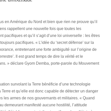
us en Amérique du Nord et bien que rien ne prouve qu’il
liens rappellent une nouvelle fois que toutes les
t pacifiques et qu’il s’agit d’une loi universelle : les êtres
oujours pacifiques. « L’idée du ‘secret défense’ sur la
orance, entretenant une forte ambiguïté sur l’origine de
restre’. Il est grand temps de dire la vérité et le
 ans. » déclare Gyom Demba, porte-parole du Mouvement
isation survolant la Terre bénéficie d’une technologie
 Terre et qu’elle est donc capable de détecter un danger
s les armes de nos gouvernants et militaires. « Quand
au demeurant manifesté aucune hostilité, l’attitude