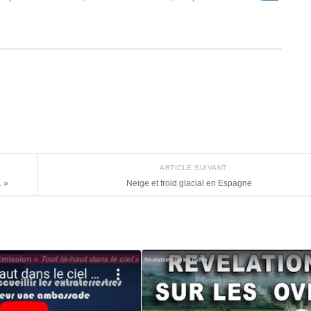
ARTICLE SUIVANT
 »
Neige et froid glacial en Espagne