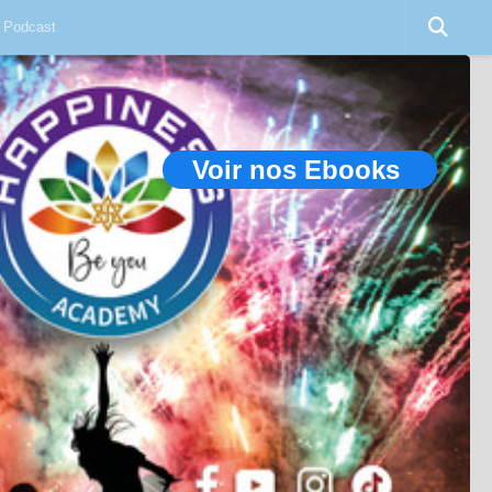
Podcast
Voir nos Ebooks