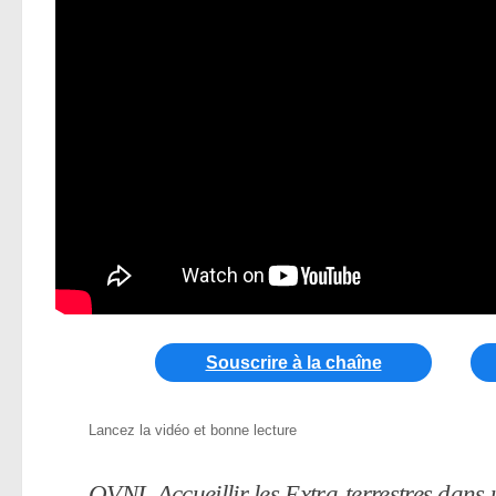
Souscrire à la chaîne
Lancez la vidéo et bonne lecture
OVNI, Accueillir les Extra-terrestres dan