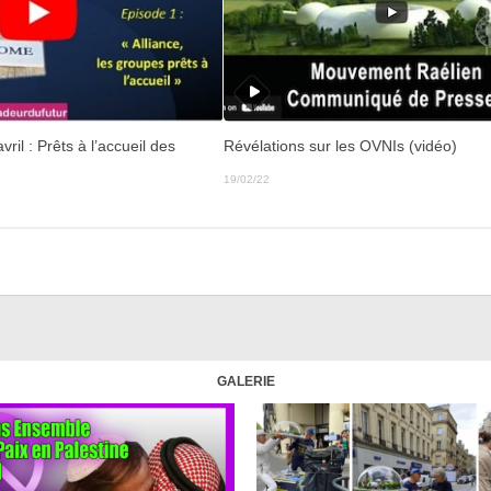
Révélations sur les OVNIs (vidéo)
ril : Prêts à l’accueil des
19/02/22
GALERIE