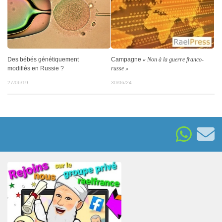
Des bébés génétiquement
Campagne
« Non à la guerre franco-
modifiés en Russie ?
russe »
27/06/19
30/06/24