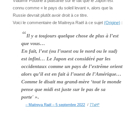
Vladimir Poutine a plaisanté sur le fait que le Japon est
connu comme « le pays du soleil levant », alors que la
Russie devrait plutôt avoir droit à ce titre.
Voici le commentaire de Maitreya Raël à ce sujet
(Origine)
:
“
Il y a toujours quelque chose de plus à l’est
que vous…
En fait, l’est (ou l’ouest ou le nord ou le sud)
est infini… Le Japon est considéré par les
occidentaux comme un pays de l’extrême orient
alors qu’il est en fait à l’ouest de l’Amérique…
Comme le disait ma grand-mère ‘tout le monde
pense que midi est juste sur le pas de sa
porte' »
.
– Maitreya Raël – 5 septembre 2022
/
77aH
*