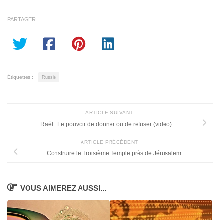
PARTAGER
Étiquettes :
Russie
ARTICLE SUIVANT
Raël : Le pouvoir de donner ou de refuser (vidéo)
ARTICLE PRÉCÉDENT
Construire le Troisième Temple près de Jérusalem
VOUS AIMEREZ AUSSI...