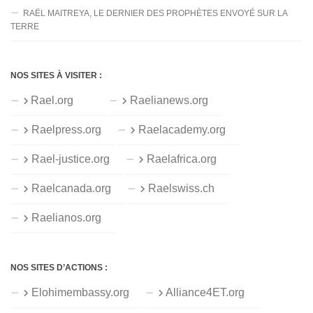
RAËL MAITREYA, LE DERNIER DES PROPHÈTES ENVOYÉ SUR LA
TERRE
NOS SITES À VISITER :
Rael.org
Raelianews.org
Raelpress.org
Raelacademy.org
Rael-justice.org
Raelafrica.org
Raelcanada.org
Raelswiss.ch
Raelianos.org
NOS SITES D’ACTIONS :
Elohimembassy.org
Alliance4ET.org