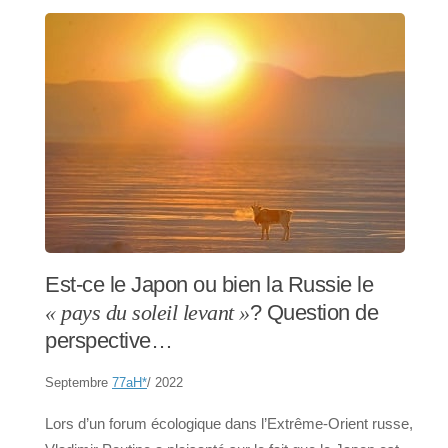
Est-ce le Japon ou bien la Russie le
? Question de
« pays du soleil levant »
perspective…
Septembre
77aH
*
/ 2022
Lors d’un forum écologique dans l’Extrême-Orient russe,