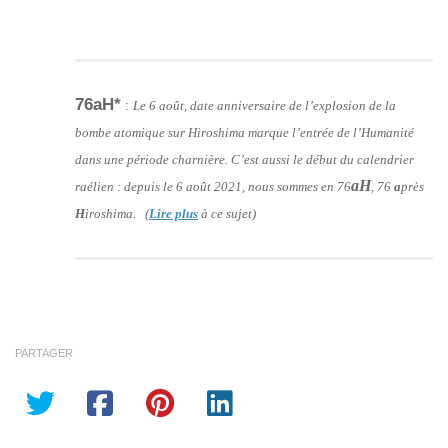
76aH*
:
Le 6 août, date anniversaire de l’explosion de la
bombe atomique sur Hiroshima marque l’entrée de l’Humanité
dans une période charnière. C’est aussi le début du calendrier
aH
raélien : depuis le 6 août 2021, nous sommes en 76
, 76
a
près
H
iroshima. (
Lire plus
à ce sujet)
PARTAGER