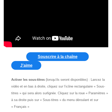
Souscrire à la chaîne
J’aime
Activer les sous-titres
(lorsqu’ils seront disponibles) : Lancez la
vidéo et en bas à droite, cliquez sur l’icône rectangulaire « Sous-
titres » qui sera alors surlignée. Cliquez sur la roue « Paramètres »
à sa droite puis sur « Sous-titres » du menu déroulant et sur
« Français »