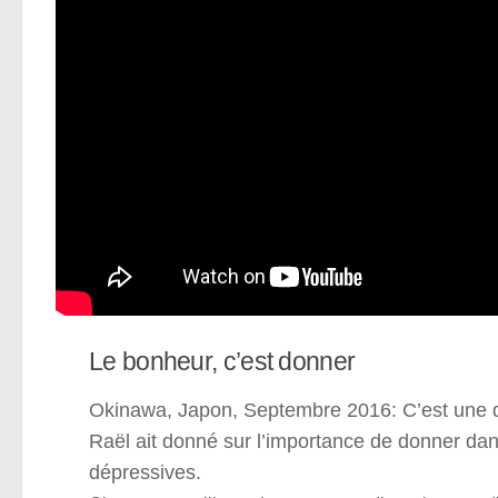
Le bonheur, c’est donner
Okinawa, Japon, Septembre 2016: C’est une de
Raël ait donné sur l’importance de donner da
dépressives.