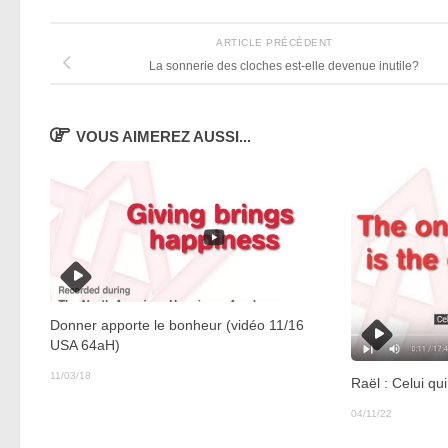
ARTICLE PRÉCÉDENT
La sonnerie des cloches est-elle devenue inutile?
VOUS AIMEREZ AUSSI...
Donner apporte le bonheur (vidéo 11/16
USA 64aH)
11/03/18
Raël : Celui qui
04/11/22