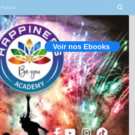
Podcast
Voir nos Ebooks