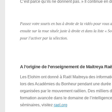
C’est parce qu’ils ne donnent pas. » Il continue en d
Passez votre souris en bas à droite de la vidéo pour vous a
ensuite sur la roue située juste à droite et dans la liste «
pour l’activer par la sélection.
A l’origine de l’enseignement de Maitreya Raël
Les Elohim ont donné à Raël Maitreya des information
lors des Académies du Bonheur pendant une durée 
organisées par le mouvement raélien. Des milliers d
formation avancée dans le domaine de l’intelligence
séminaires, visitez
rael.org