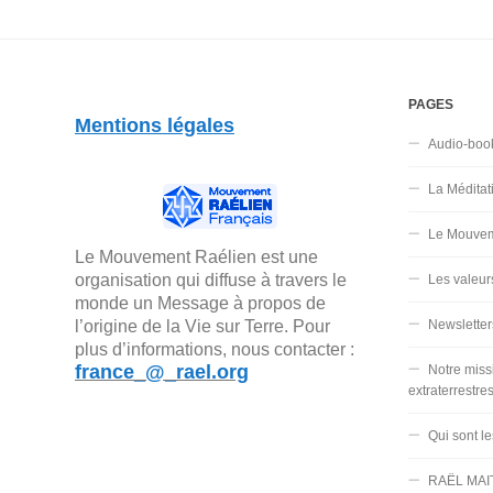
PAGES
Mentions légales
Audio-boo
La Méditat
Le Mouvem
Le Mouvement Raélien est une
organisation qui diffuse à travers le
Les valeur
monde un Message à propos de
Newsletter
l’origine de la Vie sur Terre. Pour
plus d’informations, nous contacter :
france_@_rael.org
Notre miss
extraterrestre
Qui sont l
RAËL MAI