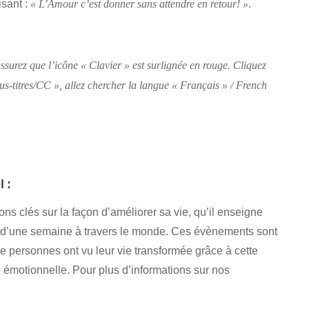
isant :
.
« L’Amour c’est donner sans attendre en retour! »
ssurez que l’icône « Clavier » est surlignée en rouge. Cliquez
 Sous-titres/CC », allez chercher la langue « Français » / French
 :
s clés sur la façon d’améliorer sa vie, qu’il enseigne
d’une semaine à travers le monde. Ces évènements sont
e personnes ont vu leur vie transformée grâce à cette
 émotionnelle. Pour plus d’informations sur nos