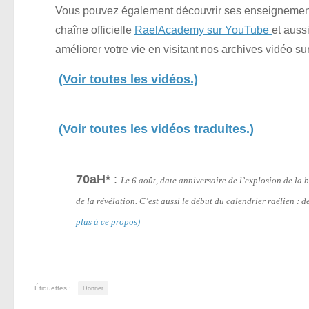
Vous pouvez également découvrir ses enseignements
chaîne officielle
RaelAcademy sur YouTube
et auss
améliorer votre vie en visitant nos archives vidéo su
(Voir toutes les vidéos.)
(Voir toutes les vidéos traduites.)
70aH*
:
Le 6 août, date anniversaire de l’explosion de l
de la révélation. C’est aussi le début du calendrier raélien :
plus à ce propos)
Étiquettes :
Donner