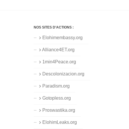
NOS SITES D’ACTIONS :
Elohimembassy.org
Alliance4ET.org
1min4Peace.org
Descolonizacion.org
Paradism.org
Gotopless.org
Proswastika.org
ElohimLeaks.org