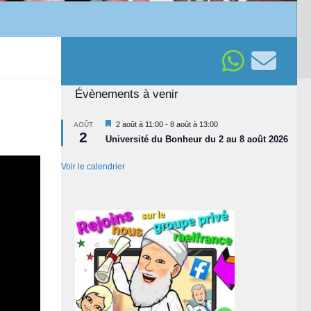
Évènements à venir
Mis
2 août à 11:00
-
8 août à 13:00
AOÛT
2
en
Université du Bonheur du 2 au 8 août 2026
avant
Voir le calendrier