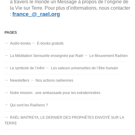
à travers le monde un Message à propos de l’origine de
la Vie sur Terre. Pour plus d’informations, nous contacter
france_@_rael.org
:
PAGES
Audio-books
E-books gratuits
La Méditation Sensuelle enseignée par Raël
Le Mouvement Raélien
Le symbole de l’infini
Les valeurs universelles de l’être humain
Newsletters
Nos actions raéliennes
Notre mission : une ambassade pour les extraterrestres
Qui sont les Raéliens ?
RAËL MAITREYA, LE DERNIER DES PROPHÈTES ENVOYÉ SUR LA
TERRE