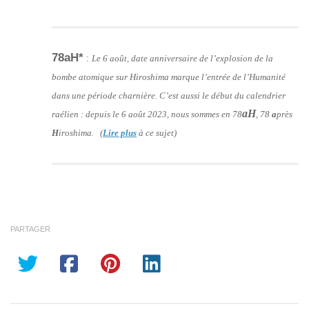
78aH*
:
Le 6 août, date anniversaire de l’explosion de la
bombe atomique sur Hiroshima marque l’entrée de l’Humanité
dans une période charnière. C’est aussi le début du calendrier
aH
raélien : depuis le 6 août 2023, nous sommes en 78
, 78
a
près
H
iroshima. (
Lire plus
à ce sujet)
PARTAGER