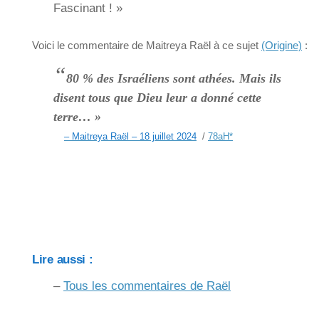
Fascinant ! »
Voici le commentaire de Maitreya Raël à ce sujet
(Origine)
:
“
80 % des Israéliens sont athées. Mais ils
disent tous que Dieu leur a donné cette
terre… »
– Maitreya Raël – 18 juillet 2024
/
78aH
*
Lire aussi :
–
Tous les commentaires de Raël