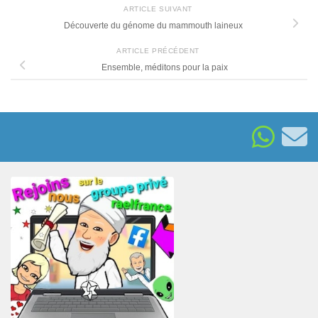
ARTICLE SUIVANT
Découverte du génome du mammouth laineux
ARTICLE PRÉCÉDENT
Ensemble, méditons pour la paix