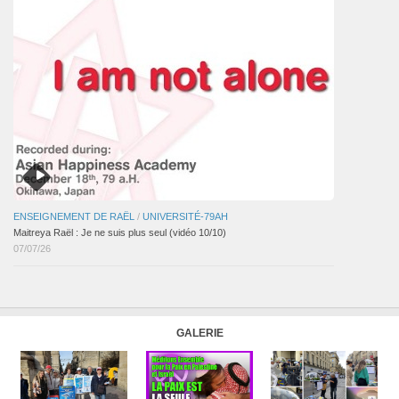
ENSEIGNEMENT DE RAËL
/
UNIVERSITÉ-79AH
Maitreya Raël : Je ne suis plus seul (vidéo 10/10)
07/07/26
GALERIE