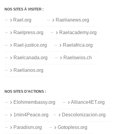
NOS SITES À VISITER :
Rael.org
Raelianews.org
Raelpress.org
Raelacademy.org
Rael-justice.org
Raelafrica.org
Raelcanada.org
Raelswiss.ch
Raelianos.org
NOS SITES D’ACTIONS :
Elohimembassy.org
Alliance4ET.org
1min4Peace.org
Descolonizacion.org
Paradism.org
Gotopless.org