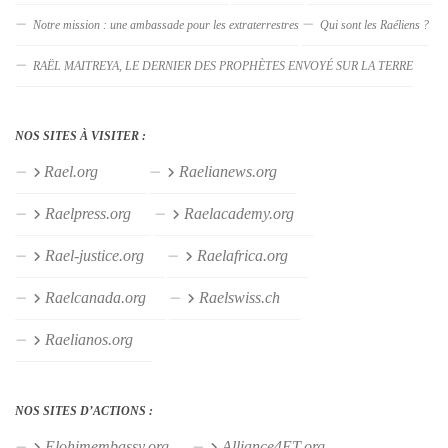
Notre mission : une ambassade pour les extraterrestres
Qui sont les Raéliens ?
RAËL MAITREYA, LE DERNIER DES PROPHÈTES ENVOYÉ SUR LA TERRE
NOS SITES À VISITER :
Rael.org
Raelianews.org
Raelpress.org
Raelacademy.org
Rael-justice.org
Raelafrica.org
Raelcanada.org
Raelswiss.ch
Raelianos.org
NOS SITES D’ACTIONS :
Elohimembassy.org
Alliance4ET.org