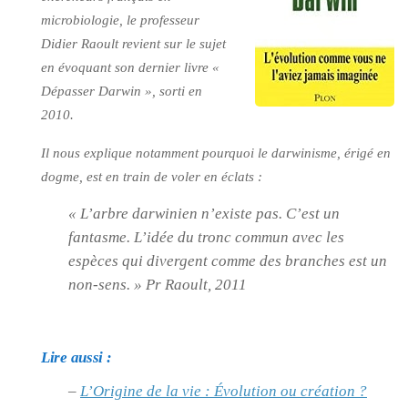
microbiologie, le professeur
Didier Raoult revient sur le sujet
en évoquant son dernier livre
«
Dépasser Darwin »
, sorti en
2010.
Il nous explique notamment pourquoi le darwinisme, érigé en
dogme, est en train de voler en éclats :
« L’arbre darwinien n’existe pas. C’est un
fantasme. L’idée du tronc commun avec les
espèces qui divergent comme des branches est un
non-sens. »
Pr Raoult, 2011
Lire aussi :
–
L’Origine de la vie : Évolution ou création ?