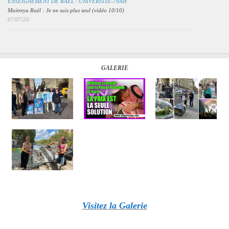
ENSEIGNEMENT DE RAËL
/
UNIVERSITÉ-79AH
Maitreya Raël : Je ne suis plus seul (vidéo 10/10)
07/07/26
GALERIE
Visitez la Galerie