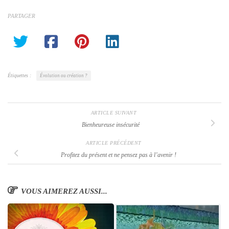
PARTAGER
Étiquettes :
Évolution ou création ?
ARTICLE SUIVANT
Bienheureuse insécurité
ARTICLE PRÉCÉDENT
Profitez du présent et ne pensez pas à l’avenir !
VOUS AIMEREZ AUSSI...