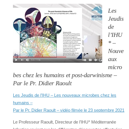
Les
Jeudis
de
l’IHU
* –
Nouve
aux
micro
bes chez les humains et post-darwinisme –
Par le Pr. Didier Raoult
Les Jeudis de l’IHU – Les nouveaux microbes chez les
humains –
Par le Pr. Didier Raoult – vidéo filmée le 23 septembre 2021
Le Professeur Raoult, Directeur de l’IHU* Méditerranée