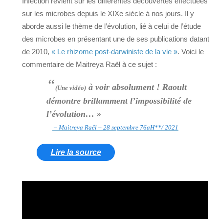
Infection revient sur les différentes découvertes effectuées
sur les microbes depuis le XIXe siècle à nos jours. Il y
aborde aussi le thème de l’évolution, lié à celui de l’étude
des microbes en présentant une de ses publications datant
de 2010,
« Le rhizome post-darwiniste de la vie »
. Voici le
commentaire de Maitreya Raël à ce sujet :
“
à voir absolument ! Raoult
(Une vidéo)
démontre brillamment l’impossibilité de
l’évolution… »
– Maitreya Raël – 28 septembre 76aH**/ 2021
Lire la source