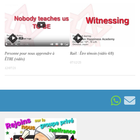
Personne pour nous apprendre à
Raël : Être témoin (vidéo 4/8)
ÊTRE (vidéo)
07/12/25
12/07/21