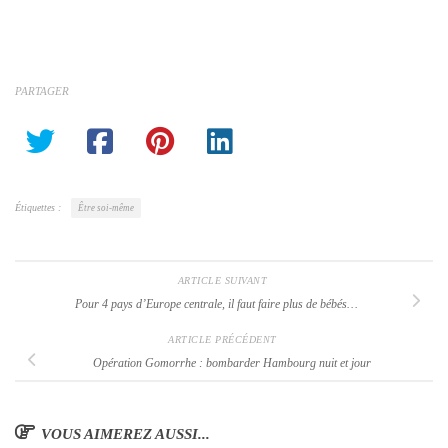
PARTAGER
Étiquettes :
Être soi-même
ARTICLE SUIVANT
Pour 4 pays d’Europe centrale, il faut faire plus de bébés…
ARTICLE PRÉCÉDENT
Opération Gomorrhe : bombarder Hambourg nuit et jour
VOUS AIMEREZ AUSSI...