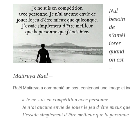
Nul
besoin
de
s’amél
iorer
quand
on est
–
Maitreya Raël –
Raël Maitreya a commenté un post contenant une image et incl
« Je ne suis en compétition avec personne.
Je n’ai aucune envie de jouer le jeu d’être mieux qu
J’essaie simplement d’être meilleur que la personne q