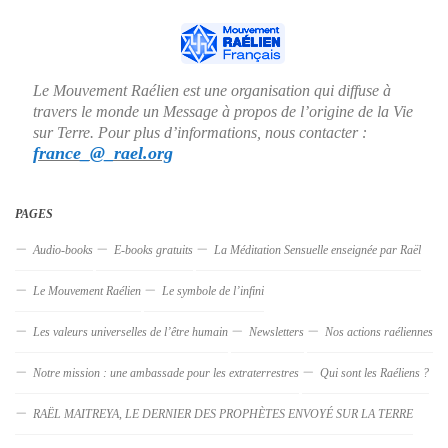
Le Mouvement Raélien est une organisation qui diffuse à
travers le monde un Message à propos de l’origine de la Vie
sur Terre. Pour plus d’informations, nous contacter :
france_@_rael.org
PAGES
Audio-books
E-books gratuits
La Méditation Sensuelle enseignée par Raël
Le Mouvement Raélien
Le symbole de l’infini
Les valeurs universelles de l’être humain
Newsletters
Nos actions raéliennes
Notre mission : une ambassade pour les extraterrestres
Qui sont les Raéliens ?
RAËL MAITREYA, LE DERNIER DES PROPHÈTES ENVOYÉ SUR LA TERRE