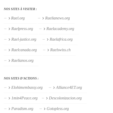
NOS SITES À VISITER :
Rael.org
Raelianews.org
Raelpress.org
Raelacademy.org
Rael-justice.org
Raelafrica.org
Raelcanada.org
Raelswiss.ch
Raelianos.org
NOS SITES D’ACTIONS :
Elohimembassy.org
Alliance4ET.org
1min4Peace.org
Descolonizacion.org
Paradism.org
Gotopless.org