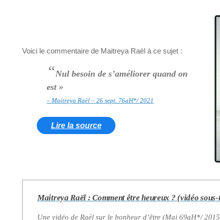
Voici le commentaire de Maitreya Raël à ce sujet :
“
Nul besoin de s’améliorer quand on
est »
– Maitreya Raël – 26 sept. 76aH*/ 2021
Lire la source
Maitreya Raël : Comment être heureux ? (vidéo sous-t
Une vidéo de Raël sur le bonheur d’être (Mai 69aH*/ 201