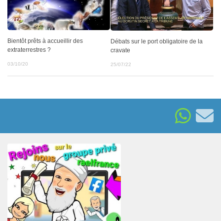
Bientôt prêts à accueillir des
Débats sur le port obligatoire de la
extraterrestres ?
cravate
03/10/20
25/07/22