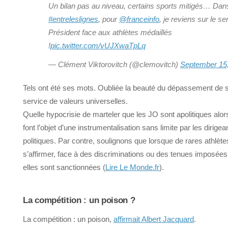
Un bilan pas au niveau, certains sports mitigés… Dan
#entreleslignes
, pour
@franceinfo
, je reviens sur le s
Président face aux athlètes médaillés
!
pic.twitter.com/vUJXwaTpLq
— Clément Viktorovitch (@clemovitch)
September 15
Tels ont été ses mots. Oubliée la beauté du dépassement de s
service de valeurs universelles.
Quelle hypocrisie de marteler que les JO sont apolitiques alors
font l’objet d’une instrumentalisation sans limite par les dirigea
politiques. Par contre, soulignons que lorsque de rares athlèt
s’affirmer, face à des discriminations ou des tenues imposées,
elles sont sanctionnées (
Lire Le Monde.fr
).
La compétition : un poison ?
La compétition : un poison,
affirmait Albert Jacquard
.