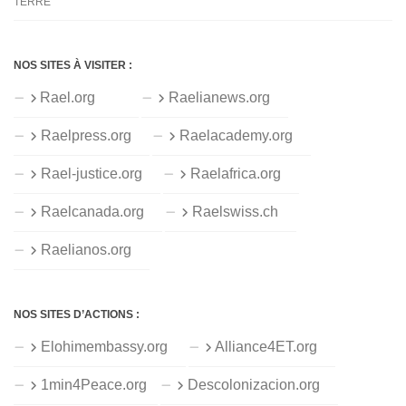
TERRE
NOS SITES À VISITER :
Rael.org
Raelianews.org
Raelpress.org
Raelacademy.org
Rael-justice.org
Raelafrica.org
Raelcanada.org
Raelswiss.ch
Raelianos.org
NOS SITES D’ACTIONS :
Elohimembassy.org
Alliance4ET.org
1min4Peace.org
Descolonizacion.org