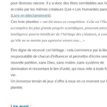
pour diverses raisons. Il y a donc des êtres semblables aux
et créés par les mêmes créateurs (Lire « Les Humanités paral
(
Livre en téléchargement
).
Ces trois planètes
« ont été mises en compétition. Celle où l’H
accomplira les plus grands progrès scientifiques, prouvant ainsi
intelligence pourra bénéficier de l’héritage des créateurs, à con
qu’elle ne se montre pas agressive envers eux… »
Être digne de recevoir cet héritage : cela commence par la libe
responsabilité de chacun d’influencer et permettre d’écrire une
nouvelle partition, sans Dieu, sans maître, sans système de
domination et ressentant le lien d’unité, qui nous relie à toute 
vie.
Un immense terrain de jeux s’offre à nous en ce moment sur 
planète.
Lire aussi :