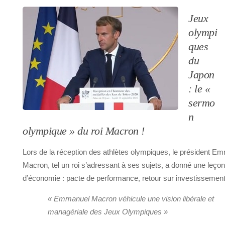
Jeux
olympi
ques
du
Japon
: le «
sermo
n
olympique » du roi Macron !
Lors de la réception des athlètes olympiques, le président E
Macron, tel un roi s’adressant à ses sujets, a donné une leçon
d’économie : pacte de performance, retour sur investissemen
« Emmanuel Macron véhicule une vision libérale et
managériale des Jeux Olympiques »