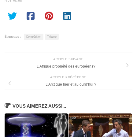
PARTAGER
Étiquettes :
Compétition
Tribune
ARTICLE SUIVANT
L’Afrique propriété des européens?
ARTICLE PRÉCÉDENT
L’Arctique hier et aujourd’hui ?
VOUS AIMEREZ AUSSI...