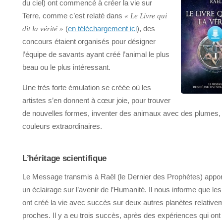
du ciel) ont commencé à créer la vie sur
Terre, comme c’est relaté dans
« Le Livre qui
(
en téléchargement ici
), des
dit la vérité »
concours étaient organisés pour désigner
l’équipe de savants ayant créé l’animal le plus
beau ou le plus intéressant.
Une très forte émulation se créée où les
artistes s’en donnent à cœur joie, pour trouver
de nouvelles formes, inventer des animaux avec des plumes,
couleurs extraordinaires.
L’héritage scientifique
Le Message transmis à Raël (le Dernier des Prophètes) appor
un éclairage sur l’avenir de l’Humanité. Il nous informe que le
ont créé la vie avec succès sur deux autres planètes relative
proches. Il y a eu trois succès, après des expériences qui on