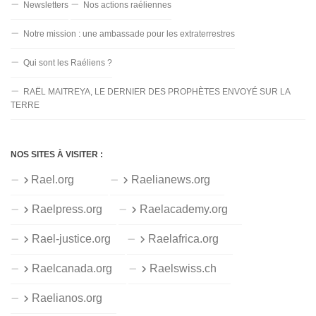
Newsletters
Nos actions raéliennes
Notre mission : une ambassade pour les extraterrestres
Qui sont les Raéliens ?
RAËL MAITREYA, LE DERNIER DES PROPHÈTES ENVOYÉ SUR LA
TERRE
NOS SITES À VISITER :
Rael.org
Raelianews.org
Raelpress.org
Raelacademy.org
Rael-justice.org
Raelafrica.org
Raelcanada.org
Raelswiss.ch
Raelianos.org