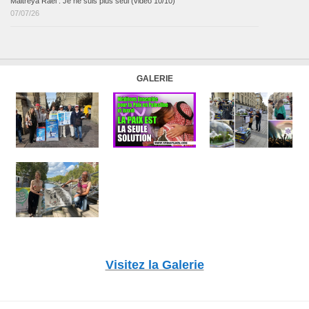
Maitreya Raël : Je ne suis plus seul (vidéo 10/10)
07/07/26
GALERIE
Visitez la Galerie