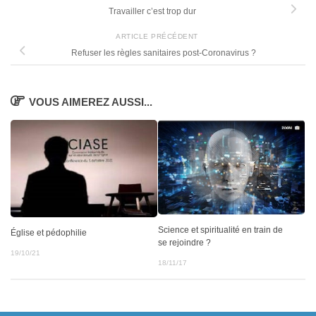
Travailler c’est trop dur
ARTICLE PRÉCÉDENT
Refuser les règles sanitaires post-Coronavirus ?
VOUS AIMEREZ AUSSI...
Science et spiritualité en train de
Église et pédophilie
se rejoindre ?
19/10/21
18/11/17