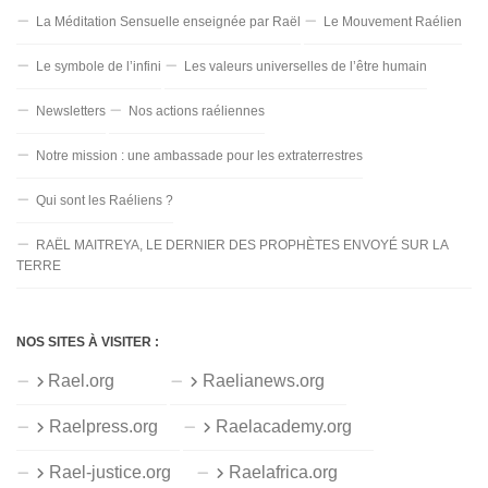
La Méditation Sensuelle enseignée par Raël
Le Mouvement Raélien
Le symbole de l’infini
Les valeurs universelles de l’être humain
Newsletters
Nos actions raéliennes
Notre mission : une ambassade pour les extraterrestres
Qui sont les Raéliens ?
RAËL MAITREYA, LE DERNIER DES PROPHÈTES ENVOYÉ SUR LA
TERRE
NOS SITES À VISITER :
Rael.org
Raelianews.org
Raelpress.org
Raelacademy.org
Rael-justice.org
Raelafrica.org