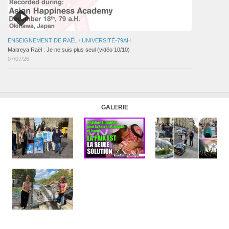
ENSEIGNEMENT DE RAËL
/
UNIVERSITÉ-79AH
Maitreya Raël : Je ne suis plus seul (vidéo 10/10)
07/07/26
GALERIE