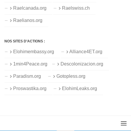
Raelcanada.org
Raelswiss.ch
Raelianos.org
NOS SITES D’ACTIONS :
Elohimembassy.org
Alliance4ET.org
1min4Peace.org
Descolonizacion.org
Paradism.org
Gotopless.org
Proswastika.org
ElohimLeaks.org