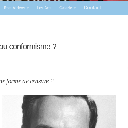
Contact
Raël Vidéos
Les Arts
Galerie
 au conformisme ?
une forme de censure ?