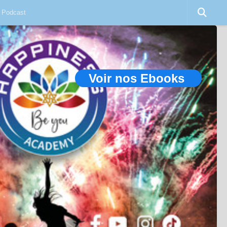
Podcast
Voir nos Ebooks