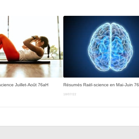
cience Juillet-Août 76aH
Résumés Raël-science en Mai-Juin 7
18/07/22