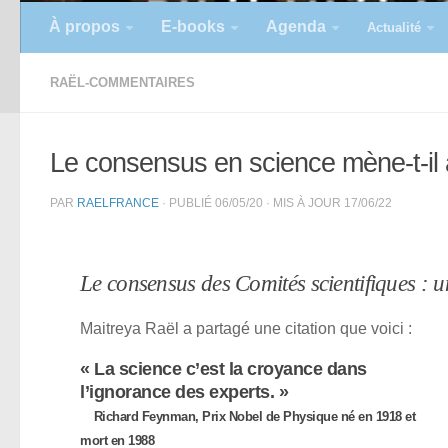
À propos
E-books
Agenda
Actualité
RAËL-COMMENTAIRES
Le consensus en science mène-t-il
PAR
RAELFRANCE
· PUBLIÉ
06/05/20
· MIS À JOUR
17/06/22
Le consensus des Comités scientifiques : 
Maitreya Raël a partagé une citation que voici :
« La science c’est la croyance dans
l’ignorance des experts. »
Richard Feynman, Prix Nobel de Physique né en 1918 et
mort en 1988