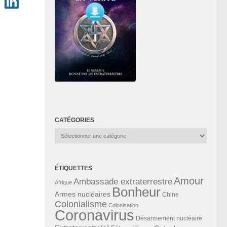
CATÉGORIES
Catégories
ÉTIQUETTES
Amour
Ambassade extraterrestre
Afrique
Bonheur
Armes nucléaires
Chine
Colonialisme
Colonisation
Coronavirus
Désarmement nucléaire