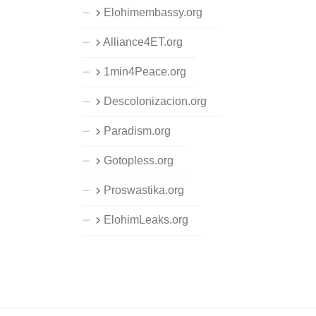
Elohimembassy.org
Alliance4ET.org
1min4Peace.org
Descolonizacion.org
Paradism.org
Gotopless.org
Proswastika.org
ElohimLeaks.org