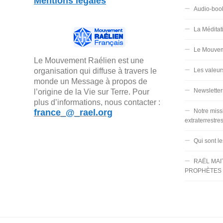
Mentions légales
Audio-boo
La Méditat
Le Mouvem
Le Mouvement Raélien est une
organisation qui diffuse à travers le
Les valeur
monde un Message à propos de
Newsletter
l’origine de la Vie sur Terre. Pour
plus d’informations, nous contacter :
france_@_rael.org
Notre miss
extraterrestre
Qui sont l
RAËL MAI
PROPHÈTES 