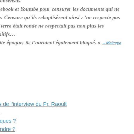
 consensus.
ebook et Youtube pour censurer les documents qui ne
 Censure qu’ils rebaptisèrent ainsi : ‘ne respecte pas
rre était ronde ne respectait pas non plus les
mitifs…
tte époque, ils l’auraient également bloqué. »
– Maitreya
 de l’interview du Pr. Raoult
)
iques ?
indre ?