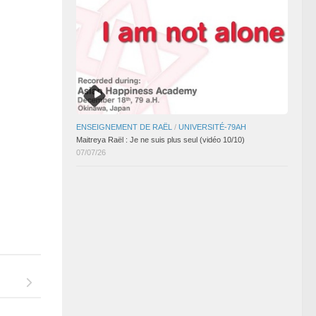
ENSEIGNEMENT DE RAËL
/
UNIVERSITÉ-79AH
Maitreya Raël : Je ne suis plus seul (vidéo 10/10)
07/07/26