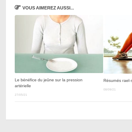
VOUS AIMEREZ AUSSI...
Le bénéfice du jeûne sur la pression
Résumés rael-s
artérielle
08/09/21
27/05/21