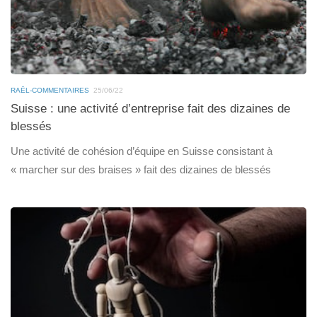
RAËL-COMMENTAIRES
25/06/22
Suisse : une activité d’entreprise fait des dizaines de
blessés
Une activité de cohésion d’équipe en Suisse consistant à
« marcher sur des braises » fait des dizaines de blessés