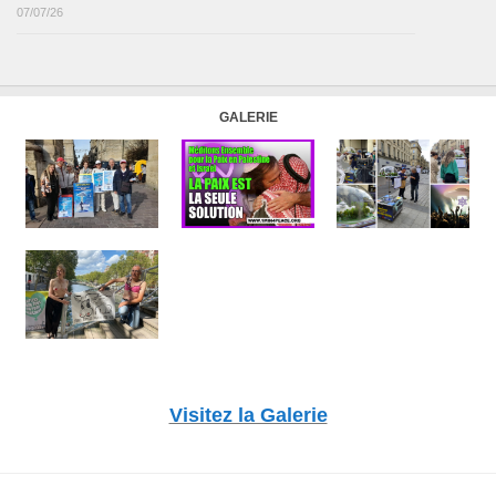
07/07/26
GALERIE
Visitez la Galerie