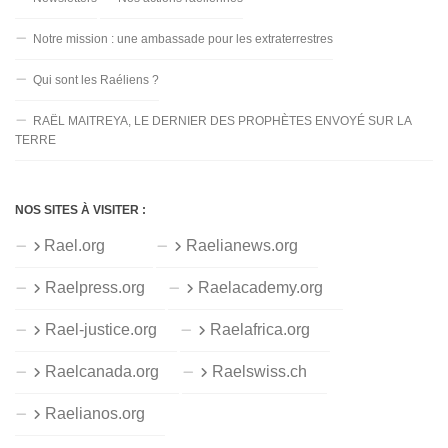
Notre mission : une ambassade pour les extraterrestres
Qui sont les Raéliens ?
RAËL MAITREYA, LE DERNIER DES PROPHÈTES ENVOYÉ SUR LA
TERRE
NOS SITES À VISITER :
Rael.org
Raelianews.org
Raelpress.org
Raelacademy.org
Rael-justice.org
Raelafrica.org
Raelcanada.org
Raelswiss.ch
Raelianos.org