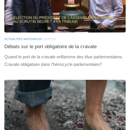
ACTUALITÉS NATIONALES
25/07/22
Débats sur le port obligatoire de la cravate
Quand le port de la cravate enflamme des élus parlementaires.
Cravate obligatoire dans l’hémicycle parlementaire?