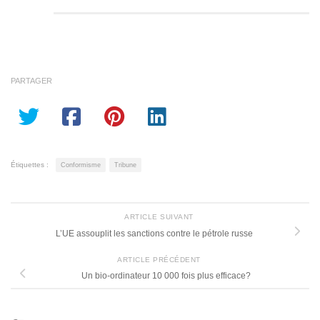
PARTAGER
Étiquettes :
Conformisme
Tribune
ARTICLE SUIVANT
L’UE assouplit les sanctions contre le pétrole russe
ARTICLE PRÉCÉDENT
Un bio-ordinateur 10 000 fois plus efficace?