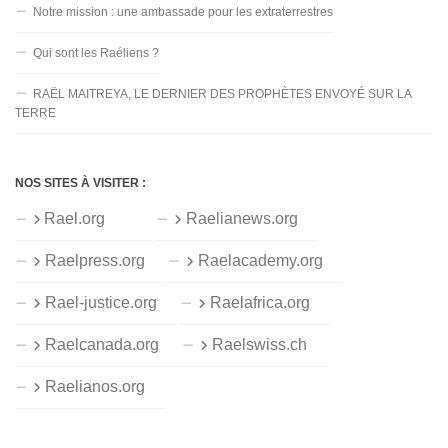
Notre mission : une ambassade pour les extraterrestres
Qui sont les Raéliens ?
RAËL MAITREYA, LE DERNIER DES PROPHÈTES ENVOYÉ SUR LA
TERRE
NOS SITES À VISITER :
Rael.org
Raelianews.org
Raelpress.org
Raelacademy.org
Rael-justice.org
Raelafrica.org
Raelcanada.org
Raelswiss.ch
Raelianos.org