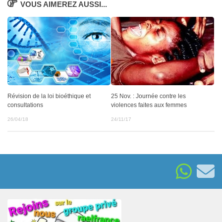
VOUS AIMEREZ AUSSI...
Révision de la loi bioéthique et
25 Nov. : Journée contre les
consultations
violences faites aux femmes
26/04/18
24/11/17