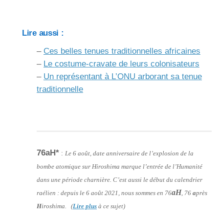
Lire aussi :
–
Ces belles tenues traditionnelles africaines
–
Le costume-cravate de leurs colonisateurs
–
Un représentant à L’ONU arborant sa tenue
traditionnelle
76aH*
:
Le 6 août, date anniversaire de l’explosion de la
bombe atomique sur Hiroshima marque l’entrée de l’Humanité
dans une période charnière. C’est aussi le début du calendrier
aH
raélien : depuis le 6 août 2021, nous sommes en 76
, 76
a
près
H
iroshima. (
Lire plus
à ce sujet)