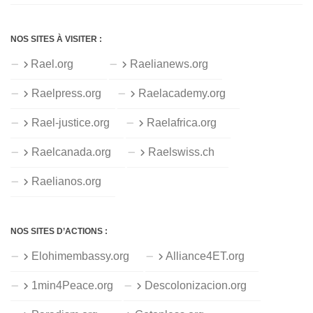
NOS SITES À VISITER :
Rael.org
Raelianews.org
Raelpress.org
Raelacademy.org
Rael-justice.org
Raelafrica.org
Raelcanada.org
Raelswiss.ch
Raelianos.org
NOS SITES D’ACTIONS :
Elohimembassy.org
Alliance4ET.org
1min4Peace.org
Descolonizacion.org