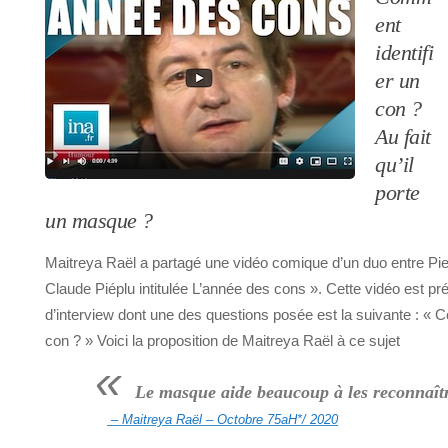
ent
identifi
er un
con ?
Au fait
qu’il
porte
un masque ?
Maitreya Raël a partagé une vidéo comique d’un duo entre Pi
Claude Piéplu intitulée L’année des cons ». Cette vidéo est p
d’interview dont une des questions posée est la suivante : « C
con ? » Voici la proposition de Maitreya Raël à ce sujet
«
Le masque aide beaucoup à les reconnaî
– Maitreya Raël – Octobre 75aH*/ 2020