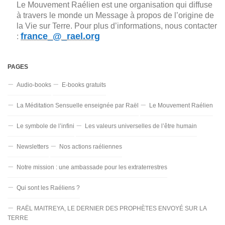
Le Mouvement Raélien est une organisation qui diffuse
à travers le monde un Message à propos de l’origine de
la Vie sur Terre. Pour plus d’informations, nous contacter
france_@_rael.org
:
PAGES
Audio-books
E-books gratuits
La Méditation Sensuelle enseignée par Raël
Le Mouvement Raélien
Le symbole de l’infini
Les valeurs universelles de l’être humain
Newsletters
Nos actions raéliennes
Notre mission : une ambassade pour les extraterrestres
Qui sont les Raéliens ?
RAËL MAITREYA, LE DERNIER DES PROPHÈTES ENVOYÉ SUR LA
TERRE