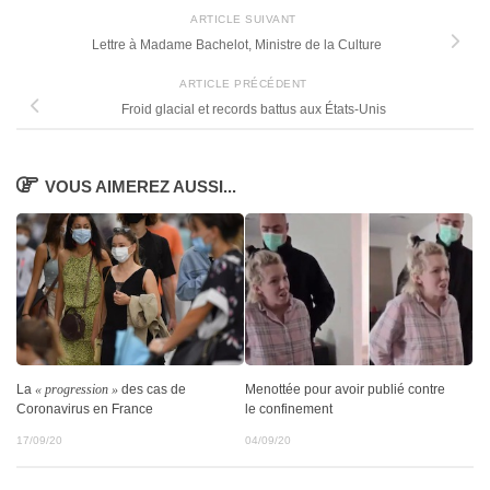
ARTICLE SUIVANT
Lettre à Madame Bachelot, Ministre de la Culture
ARTICLE PRÉCÉDENT
Froid glacial et records battus aux États-Unis
VOUS AIMEREZ AUSSI...
La
« progression »
des cas de
Menottée pour avoir publié contre
Coronavirus en France
le confinement
17/09/20
04/09/20