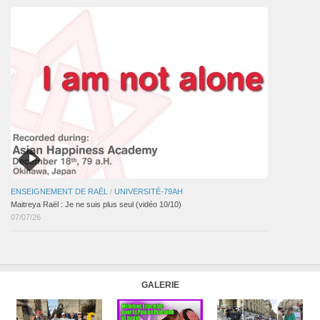
ENSEIGNEMENT DE RAËL
/
UNIVERSITÉ-79AH
Maitreya Raël : Je ne suis plus seul (vidéo 10/10)
07/07/26
GALERIE