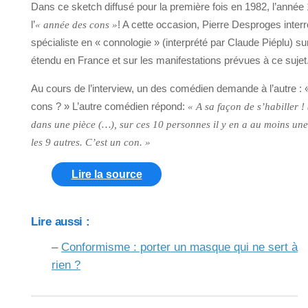
Dans ce sketch diffusé pour la première fois en 1982, l’année
l’
! A cette occasion, Pierre Desproges interro
« année des cons »
spécialiste en « connologie » (interprété par Claude Piéplu) 
étendu en France et sur les manifestations prévues à ce sujet
Au cours de l’interview, un des comédien demande à l’autre : 
cons ? » L’autre comédien répond:
« A sa façon de s’habiller 
dans une pièce (…), sur ces 10 personnes il y en a au moins une
les 9 autres. C’est un con. »
Lire la source
Lire aussi :
–
Conformisme : porter un masque qui ne sert à
rien ?