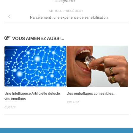
l’écosystème
ARTICLE PRÉCÉDENT
Harcèlement : une expérience de sensibilisation
VOUS AIMEREZ AUSSI...
Une Intelligence Artificielle détecte
Des emballages comestibles…
vos émotions
19/12/22
01/03/21