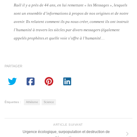
Raël il y a près de 44 ans, en lui remettant « les Messages », lesquels
sont un ensemble d’informations à propos de nos origines et de notre
avenir. Ils relatent comment ils pu nous créer, comment ils ont instruit
l’humanité à travers les siècles par divers messagers (également
appelés prophètes.et quelle voie s’offre à l’humanité…
PARTAGER
Étiquettes :
Athéisme
Science
ARTICLE SUIVANT
Urgence écologique, surpopulation et destruction de