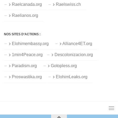
Raelcanada.org
Raelswiss.ch
Raelianos.org
NOS SITES D’ACTIONS :
Elohimembassy.org
Alliance4ET.org
1min4Peace.org
Descolonizacion.org
Paradism.org
Gotopless.org
Proswastika.org
ElohimLeaks.org