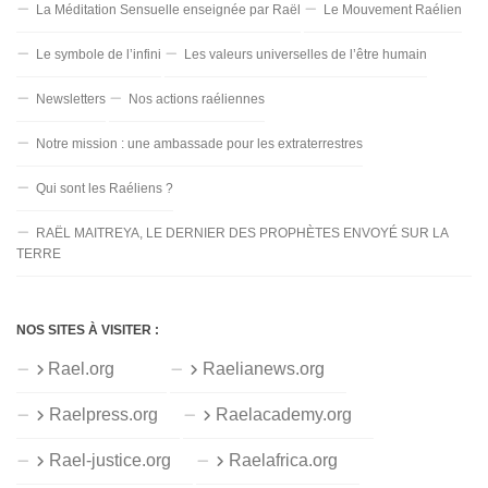
La Méditation Sensuelle enseignée par Raël
Le Mouvement Raélien
Le symbole de l’infini
Les valeurs universelles de l’être humain
Newsletters
Nos actions raéliennes
Notre mission : une ambassade pour les extraterrestres
Qui sont les Raéliens ?
RAËL MAITREYA, LE DERNIER DES PROPHÈTES ENVOYÉ SUR LA
TERRE
NOS SITES À VISITER :
Rael.org
Raelianews.org
Raelpress.org
Raelacademy.org
Rael-justice.org
Raelafrica.org