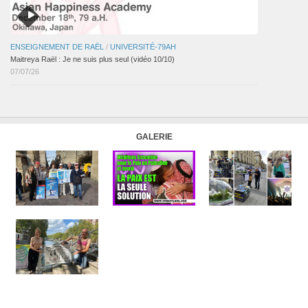
ENSEIGNEMENT DE RAËL
/
UNIVERSITÉ-79AH
Maitreya Raël : Je ne suis plus seul (vidéo 10/10)
07/07/26
GALERIE