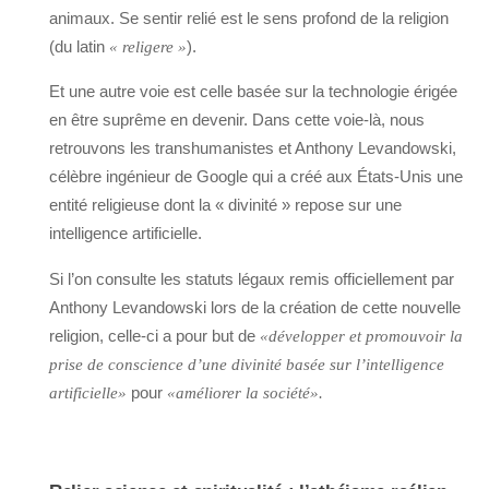
animaux. Se sentir relié est le sens profond de la religion
(du latin
).
« religere »
Et une autre voie est celle basée sur la technologie érigée
en être suprême en devenir. Dans cette voie-là, nous
retrouvons les transhumanistes et Anthony Levandowski,
célèbre ingénieur de Google qui a créé aux États-Unis une
entité religieuse dont la « divinité » repose sur une
intelligence artificielle.
Si l’on consulte les statuts légaux remis officiellement par
Anthony Levandowski lors de la création de cette nouvelle
religion, celle-ci a pour but de
«développer et promouvoir la
prise de conscience d’une divinité basée sur l’intelligence
pour
artificielle»
«améliorer la société».